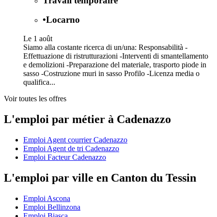
Travail temporaire
•
Locarno
Le 1 août
Siamo alla costante ricerca di un/una: Responsabilità -
Effettuazione di ristrutturazioni -Interventi di smantellamento
e demolizioni -Preparazione del materiale, trasporto piode in
sasso -Costruzione muri in sasso Profilo -Licenza media o
qualifica...
Voir toutes les offres
L'emploi par métier à Cadenazzo
Emploi Agent courrier Cadenazzo
Emploi Agent de tri Cadenazzo
Emploi Facteur Cadenazzo
L'emploi par ville en Canton du Tessin
Emploi Ascona
Emploi Bellinzona
Emploi Biasca