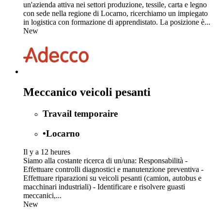
un'azienda attiva nei settori produzione, tessile, carta e legno
con sede nella regione di Locarno, ricerchiamo un impiegato
in logistica con formazione di apprendistato. La posizione è...
New
Meccanico veicoli pesanti
Travail temporaire
•
Locarno
Il y a 12 heures
Siamo alla costante ricerca di un/una: Responsabilità -
Effettuare controlli diagnostici e manutenzione preventiva -
Effettuare riparazioni su veicoli pesanti (camion, autobus e
macchinari industriali) - Identificare e risolvere guasti
meccanici,...
New