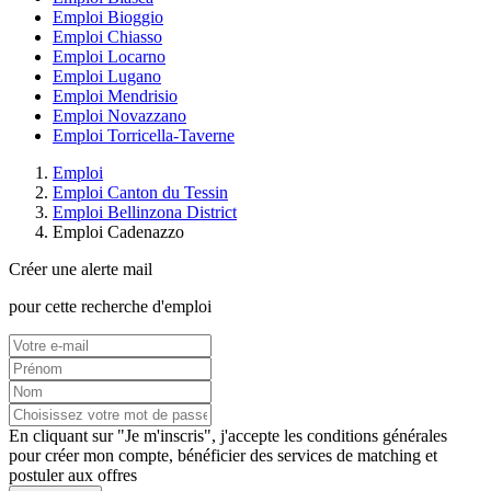
Emploi Bioggio
Emploi Chiasso
Emploi Locarno
Emploi Lugano
Emploi Mendrisio
Emploi Novazzano
Emploi Torricella-Taverne
Emploi
Emploi Canton du Tessin
Emploi Bellinzona District
Emploi Cadenazzo
Créer une alerte mail
pour cette recherche d'emploi
En cliquant sur "Je m'inscris", j'accepte les
conditions générales
pour créer mon compte, bénéficier des services de matching et
postuler aux offres