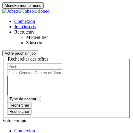
Panneau de gestion des cookies
Menu
Fermer le menu
Connexion
Je m'inscris
Recruteurs
M'identifier
S'inscrire
Votre prochain job
Rechercher des offres
Type de contrat
Rechercher
Rechercher
Votre compte
Connexion