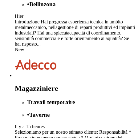
•
Bellinzona
Hier
Introduzione Hai pregressa esperienza tecnica in ambito
metalmeccanico, nellagestione di reparti produttivi ed impianti
industriali? Hai una spiccatacapacità di coordinamento,
sensibilità commerciale e forte orientamento allaqualità? Se
hai risposto...
New
Magazziniere
Travail temporaire
•
Taverne
Il y a 15 heures
Selezioniamo per un nostro stimato cliente: Responsabilità *
Preparazione merce per consegna * Organizzazione del