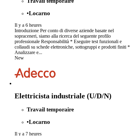
Travail temporaire
•
Locarno
Il y a 6 heures
Introduzione Per conto di diverse aziende basate nel
sopraceneri, siamo alla ricerca del seguente profilo
professionale Responsabilità * Eseguire test funzionali e
collaudi su schede elettroniche, sottogruppi e prodotti finiti *
Analizzare e...
New
Elettricista industriale (U/D/N)
Travail temporaire
•
Locarno
Il y a 7 heures