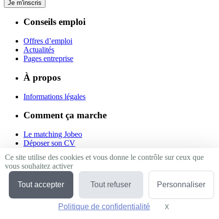
Je m'inscris
Conseils emploi
Offres d’emploi
Actualités
Pages entreprise
À propos
Informations légales
Comment ça marche
Le matching Jobeo
Déposer son CV
Contact
Ce site utilise des cookies et vous donne le contrôle sur ceux que
vous souhaitez activer
Suivez-nous
Tout accepter
Tout refuser
Personnaliser
Linkedin
Facebook
Politique de confidentialité
Twitter
X
Masquer le bande