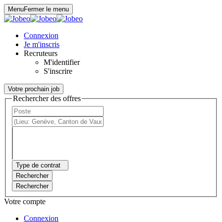
Panneau de gestion des cookies
Menu
Fermer le menu
Connexion
Je m'inscris
Recruteurs
M'identifier
S'inscrire
Votre prochain job
Rechercher des offres
Type de contrat
Rechercher
Rechercher
Votre compte
Connexion