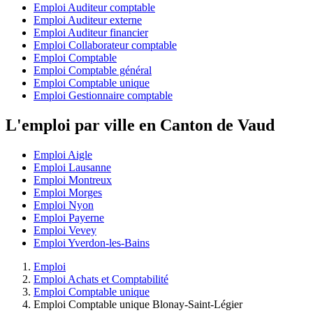
Emploi Auditeur comptable
Emploi Auditeur externe
Emploi Auditeur financier
Emploi Collaborateur comptable
Emploi Comptable
Emploi Comptable général
Emploi Comptable unique
Emploi Gestionnaire comptable
L'emploi par ville en Canton de Vaud
Emploi Aigle
Emploi Lausanne
Emploi Montreux
Emploi Morges
Emploi Nyon
Emploi Payerne
Emploi Vevey
Emploi Yverdon-les-Bains
Emploi
Emploi Achats et Comptabilité
Emploi Comptable unique
Emploi Comptable unique Blonay-Saint-Légier