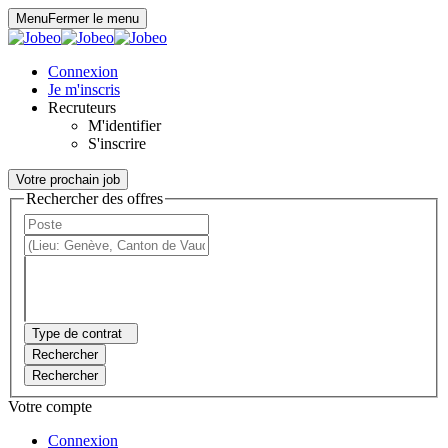
Panneau de gestion des cookies
Menu
Fermer le menu
Connexion
Je m'inscris
Recruteurs
M'identifier
S'inscrire
Votre prochain job
Rechercher des offres
Type de contrat
Rechercher
Rechercher
Votre compte
Connexion