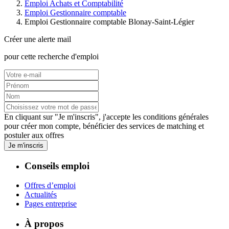
Emploi Achats et Comptabilité
Emploi Gestionnaire comptable
Emploi Gestionnaire comptable Blonay-Saint-Légier
Créer une alerte mail
pour cette recherche d'emploi
En cliquant sur "Je m'inscris", j'accepte les
conditions générales
pour créer mon compte, bénéficier des services de matching et
postuler aux offres
Je m'inscris
Conseils emploi
Offres d’emploi
Actualités
Pages entreprise
À propos