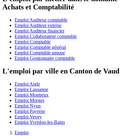
Achats et Comptabilité
Emploi Auditeur comptable
Emploi Auditeur externe
Emploi Auditeur financier
Emploi Collaborateur comptable
Emploi Comptable
Emploi Comptable général
Emploi Comptable unique
Emploi Gestionnaire comptable
L'emploi par ville en Canton de Vaud
Emploi Aigle
Emploi Lausanne
Emploi Montreux
Emploi Morges
Emploi Nyon
Emploi Payerne
Emploi Vevey
Emploi Yverdon-les-Bains
Emploi