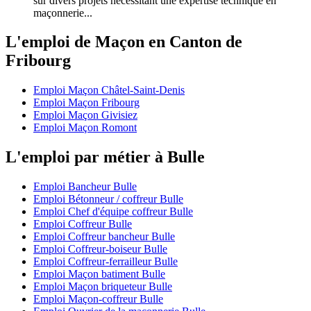
sur divers projets nécessitant une expertise technique en
maçonnerie...
L'emploi de Maçon en Canton de
Fribourg
Emploi Maçon Châtel-Saint-Denis
Emploi Maçon Fribourg
Emploi Maçon Givisiez
Emploi Maçon Romont
L'emploi par métier à Bulle
Emploi Bancheur Bulle
Emploi Bétonneur / coffreur Bulle
Emploi Chef d'équipe coffreur Bulle
Emploi Coffreur Bulle
Emploi Coffreur bancheur Bulle
Emploi Coffreur-boiseur Bulle
Emploi Coffreur-ferrailleur Bulle
Emploi Maçon batiment Bulle
Emploi Maçon briqueteur Bulle
Emploi Maçon-coffreur Bulle