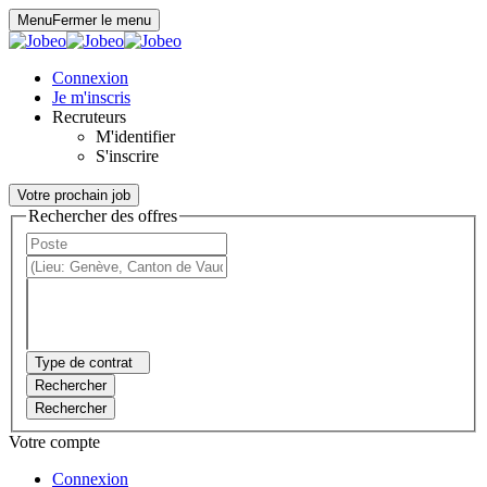
Panneau de gestion des cookies
Menu
Fermer le menu
Connexion
Je m'inscris
Recruteurs
M'identifier
S'inscrire
Votre prochain job
Rechercher des offres
Type de contrat
Rechercher
Rechercher
Votre compte
Connexion