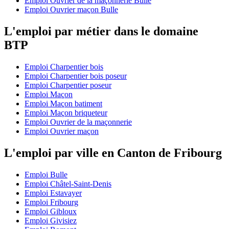
Emploi Ouvrier de la maçonnerie Bulle
Emploi Ouvrier maçon Bulle
L'emploi par métier dans le domaine
BTP
Emploi Charpentier bois
Emploi Charpentier bois poseur
Emploi Charpentier poseur
Emploi Maçon
Emploi Maçon batiment
Emploi Maçon briqueteur
Emploi Ouvrier de la maçonnerie
Emploi Ouvrier maçon
L'emploi par ville en Canton de Fribourg
Emploi Bulle
Emploi Châtel-Saint-Denis
Emploi Estavayer
Emploi Fribourg
Emploi Gibloux
Emploi Givisiez