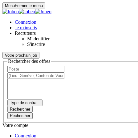
Panneau de gestion des cookies
Menu
Fermer le menu
Connexion
Je m'inscris
Recruteurs
M'identifier
S'inscrire
Votre prochain job
Rechercher des offres
Type de contrat
Rechercher
Rechercher
Votre compte
Connexion