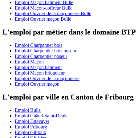
Emploi Maçon batiment Bulle
Emploi Maçon-coffreur Bulle
Emploi Ouvrier de la maçonnerie Bulle
Emploi Ouvrier maçon Bulle
L'emploi par métier dans le domaine BTP
Emploi Charpentier bois
Emploi Charpentier bois poseur
Emploi Charpentier poseur
Emploi Maçon
Emploi Maçon batiment
Emploi Maçon briqueteur
Emploi Ouvrier de la maçonnerie
Emploi Ouvrier maçon
L'emploi par ville en Canton de Fribourg
Emploi Bulle
Emploi Châtel-Saint-Denis
Emploi Estavayer
Emploi Fribourg
Emploi Gibloux
Emploi Givisiez