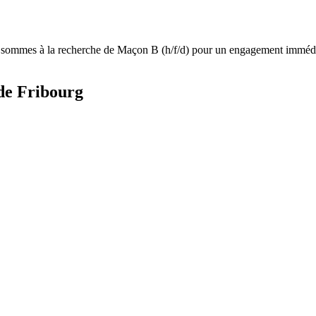
s sommes à la recherche de Maçon B (h/f/d) pour un engagement immédiat.
de Fribourg