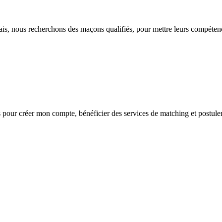
ais, nous recherchons des maçons qualifiés, pour mettre leurs compétence
s
pour créer mon compte, bénéficier des services de matching et postuler