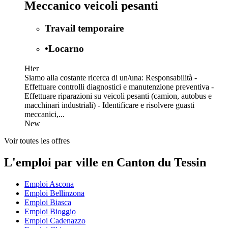
Meccanico veicoli pesanti
Travail temporaire
•
Locarno
Hier
Siamo alla costante ricerca di un/una: Responsabilità -
Effettuare controlli diagnostici e manutenzione preventiva -
Effettuare riparazioni su veicoli pesanti (camion, autobus e
macchinari industriali) - Identificare e risolvere guasti
meccanici,...
New
Voir toutes les offres
L'emploi par ville en Canton du Tessin
Emploi Ascona
Emploi Bellinzona
Emploi Biasca
Emploi Bioggio
Emploi Cadenazzo