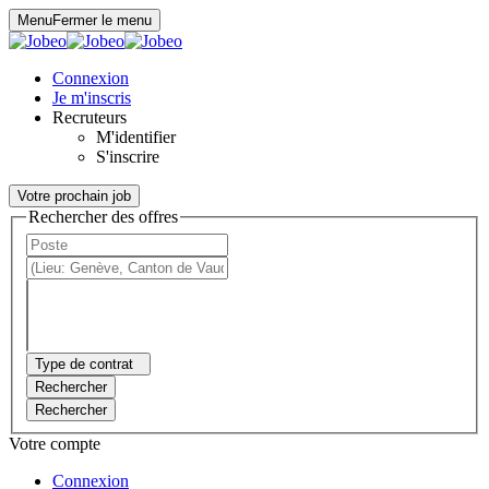
Panneau de gestion des cookies
Menu
Fermer le menu
Connexion
Je m'inscris
Recruteurs
M'identifier
S'inscrire
Votre prochain job
Rechercher des offres
Type de contrat
Rechercher
Rechercher
Votre compte
Connexion