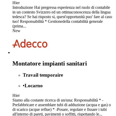
Hier
Introduzione Hai pregressa esperienza nel ruolo di contabile
in un contesto Svizzero ed un ottimaconoscenza della lingua
tedesca? Se hai risposto si, quest'opportunità puo' fare al caso
tuo! Responsabilità * Gestionedella contabilità generale
(prima...
New
Montatore impianti sanitari
Travail temporaire
•
Locarno
Hier
Siamo alla costante ricerca di un/una: Responsabilità * -
Prefabbricare e assemblare tubi di adduzione (acqua e gas) o
di scarico (acque reflue) * -Posare, regolare e fissare i tubi
all'interno di pareti, pavimenti o soffitti, rispettando le...