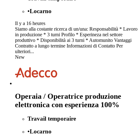
•
Locarno
Il y a 16 heures
Siamo alla costante ricerca di un/una: Responsabilità * Lavoro
in produzione * 3 turni Profilo * Esperineza nel settore
produttivo * Disponibilità ai 3 turni * Automunito Vantaggi
Contratto a lungo termine Informazioni di Contatto Per
ulteriori...
New
Operaia / Operatrice produzione
elettronica con esperienza 100%
Travail temporaire
•
Locarno