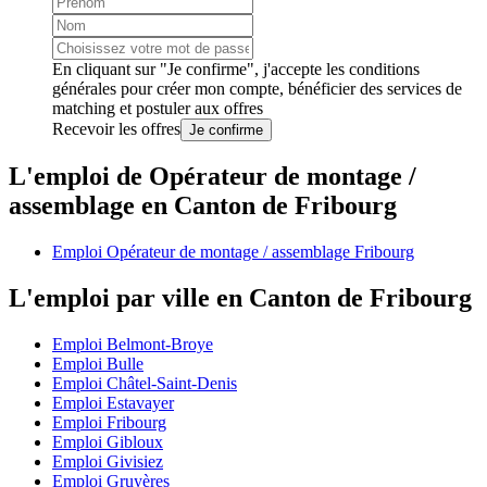
En cliquant sur "Je confirme", j'accepte les
conditions
générales
pour créer mon compte, bénéficier des services de
matching et postuler aux offres
Recevoir les offres
Je confirme
L'emploi de Opérateur de montage /
assemblage en Canton de Fribourg
Emploi Opérateur de montage / assemblage Fribourg
L'emploi par ville en Canton de Fribourg
Emploi Belmont-Broye
Emploi Bulle
Emploi Châtel-Saint-Denis
Emploi Estavayer
Emploi Fribourg
Emploi Gibloux
Emploi Givisiez
Emploi Gruyères