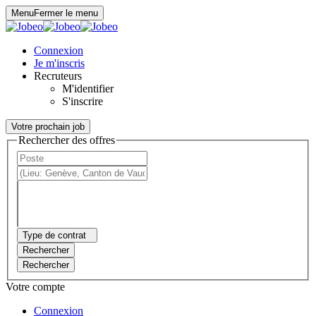
Panneau de gestion des cookies
Menu
Fermer le menu
Connexion
Je m'inscris
Recruteurs
M'identifier
S'inscrire
Votre prochain job
Rechercher des offres
Type de contrat
Rechercher
Rechercher
Votre compte
Connexion