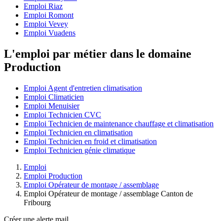
Emploi Riaz
Emploi Romont
Emploi Vevey
Emploi Vuadens
L'emploi par métier dans le domaine
Production
Emploi Agent d'entretien climatisation
Emploi Climaticien
Emploi Menuisier
Emploi Technicien CVC
Emploi Technicien de maintenance chauffage et climatisation
Emploi Technicien en climatisation
Emploi Technicien en froid et climatisation
Emploi Technicien génie climatique
Emploi
Emploi Production
Emploi Opérateur de montage / assemblage
Emploi Opérateur de montage / assemblage Canton de
Fribourg
Créer une alerte mail