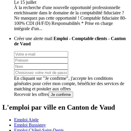
Le 15 juillet
À la recherche d'une nouvelle opportunité professionnelle
enrichissante dans le domaine de la comptabilité fiduciaire ?
Ne manquez pas cette opportunité ! Comptable fiduciaire 80-
100% CDI (H/F/D) Responsabilités * Prise en charge
intégrale d'un...
Créer une alerte mail
Emploi - Comptable clients - Canton
de Vaud
En cliquant sur "Je confirme", j'accepte les
conditions
générales
pour créer mon compte, bénéficier des services de
matching et postuler aux offres
Recevoir les offres
Je confirme
L'emploi par ville en Canton de Vaud
Emploi Aigle
Emploi Bussigny
Emploi Châtel-Saint-Denis