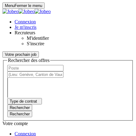
Panneau de gestion des cookies
Menu
Fermer le menu
Connexion
Je m'inscris
Recruteurs
M'identifier
S'inscrire
Votre prochain job
Rechercher des offres
Type de contrat
Rechercher
Rechercher
Votre compte
Connexion