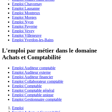
Emploi Chavornay
Emploi Lausanne
Emploi Montreux
Emploi Morges
Emploi Nyon
Emploi Payerne
Emploi Vevey
Emploi Villeneuve
Emploi Yverdon-les-Bains
L'emploi par métier dans le domaine
Achats et Comptabilité
Emploi Auditeur comptable
Emploi Auditeur externe
Emploi Auditeur financier
Emploi Collaborateur comptable
Emploi Comptable
Emploi Comptable général
Emploi Comptable unique
Emploi Gestionnaire comptable
Emploi