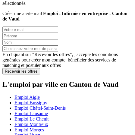
sélectionnés.
Créer une alerte mail
Emploi - Infirmier en entreprise - Canton
de Vaud
En cliquant sur "Recevoir les offres", j'accepte les
conditions
générales
pour créer mon compte, bénéficier des services de
matching et postuler aux offres
Recevoir les offres
L'emploi par ville en Canton de Vaud
Emploi Aigle
Emploi Bussigny
Emploi Châtel-Saint-Denis
Emploi Lausanne
Emploi Le Chenit
Emploi Montreux
Emploi Morges