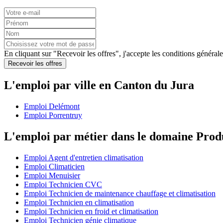
En cliquant sur "Recevoir les offres", j'accepte les
conditions générale
Recevoir les offres
L'emploi par ville en Canton du Jura
Emploi Delémont
Emploi Porrentruy
L'emploi par métier dans le domaine Prod
Emploi Agent d'entretien climatisation
Emploi Climaticien
Emploi Menuisier
Emploi Technicien CVC
Emploi Technicien de maintenance chauffage et climatisation
Emploi Technicien en climatisation
Emploi Technicien en froid et climatisation
Emploi Technicien génie climatique