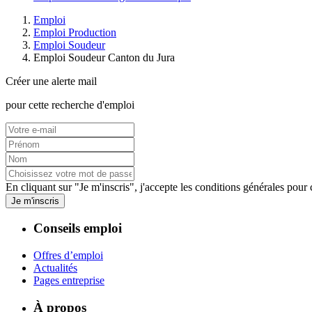
Emploi
Emploi Production
Emploi Soudeur
Emploi Soudeur Canton du Jura
Créer une alerte mail
pour cette recherche d'emploi
En cliquant sur "Je m'inscris", j'accepte les
conditions générales
pour c
Je m'inscris
Conseils emploi
Offres d’emploi
Actualités
Pages entreprise
À propos