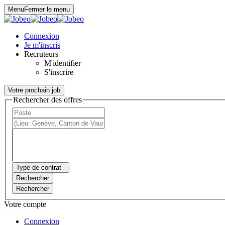
Panneau de gestion des cookies
Menu
Fermer le menu
Connexion
Je m'inscris
Recruteurs
M'identifier
S'inscrire
Votre prochain job
Rechercher des offres
Type de contrat
Rechercher
Rechercher
Votre compte
Connexion