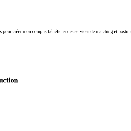
s
pour créer mon compte, bénéficier des services de matching et postule
uction