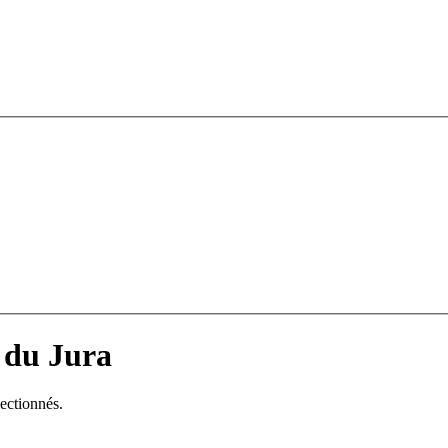
 du Jura
lectionnés.