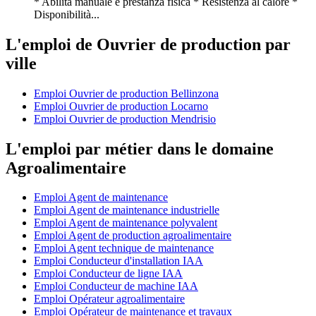
* Abilità manuale e prestanza fisica * Resistenza al calore *
Disponibilità...
L'emploi de Ouvrier de production par
ville
Emploi Ouvrier de production Bellinzona
Emploi Ouvrier de production Locarno
Emploi Ouvrier de production Mendrisio
L'emploi par métier dans le domaine
Agroalimentaire
Emploi Agent de maintenance
Emploi Agent de maintenance industrielle
Emploi Agent de maintenance polyvalent
Emploi Agent de production agroalimentaire
Emploi Agent technique de maintenance
Emploi Conducteur d'installation IAA
Emploi Conducteur de ligne IAA
Emploi Conducteur de machine IAA
Emploi Opérateur agroalimentaire
Emploi Opérateur de maintenance et travaux