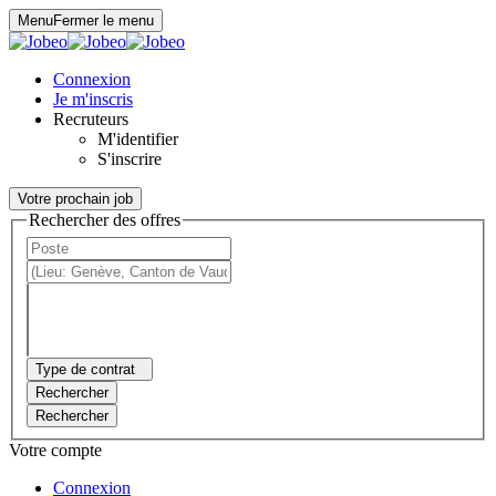
Panneau de gestion des cookies
Menu
Fermer le menu
Connexion
Je m'inscris
Recruteurs
M'identifier
S'inscrire
Votre prochain job
Rechercher des offres
Type de contrat
Rechercher
Rechercher
Votre compte
Connexion