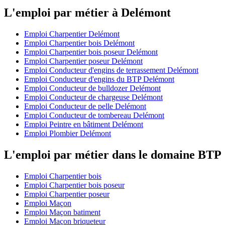
L'emploi par métier à Delémont
Emploi Charpentier Delémont
Emploi Charpentier bois Delémont
Emploi Charpentier bois poseur Delémont
Emploi Charpentier poseur Delémont
Emploi Conducteur d'engins de terrassement Delémont
Emploi Conducteur d'engins du BTP Delémont
Emploi Conducteur de bulldozer Delémont
Emploi Conducteur de chargeuse Delémont
Emploi Conducteur de pelle Delémont
Emploi Conducteur de tombereau Delémont
Emploi Peintre en bâtiment Delémont
Emploi Plombier Delémont
L'emploi par métier dans le domaine BTP
Emploi Charpentier bois
Emploi Charpentier bois poseur
Emploi Charpentier poseur
Emploi Maçon
Emploi Maçon batiment
Emploi Maçon briqueteur