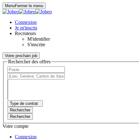
Panneau de gestion des cookies
Menu
Fermer le menu
Connexion
Je m'inscris
Recruteurs
M'identifier
S'inscrire
Votre prochain job
Rechercher des offres
Type de contrat
Rechercher
Rechercher
Votre compte
Connexion