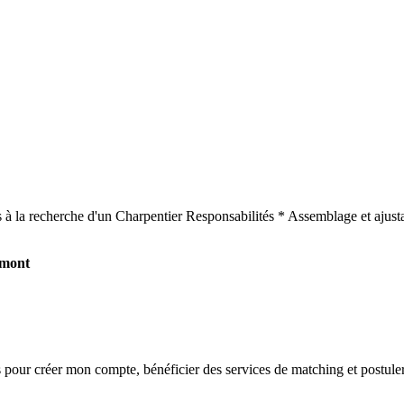
 à la recherche d'un Charpentier Responsabilités * Assemblage et ajust
émont
s
pour créer mon compte, bénéficier des services de matching et postuler