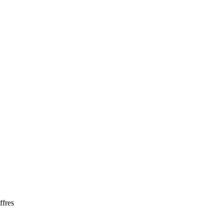
ffres