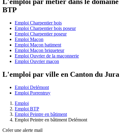
L'emploi par métier dans le domaine
BTP
Emploi Charpentier bois
Emploi Charpentier bois poseur
Emploi Charpentier poseur
Emploi Maçon
Emploi Maçon batiment
Emploi Maçon briqueteur
Emploi Ouvrier de la maçonnerie
Emploi Ouvrier maçon
L'emploi par ville en Canton du Jura
Emploi Delémont
Emploi Porrentruy
Emploi
Emploi BTP
Emploi Peintre en bâtiment
Emploi Peintre en bâtiment Delémont
Créer une alerte mail