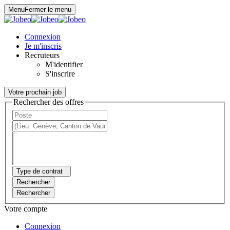
Panneau de gestion des cookies
Menu
Fermer le menu
Connexion
Je m'inscris
Recruteurs
M'identifier
S'inscrire
Votre prochain job
Rechercher des offres
Type de contrat
Rechercher
Rechercher
Votre compte
Connexion