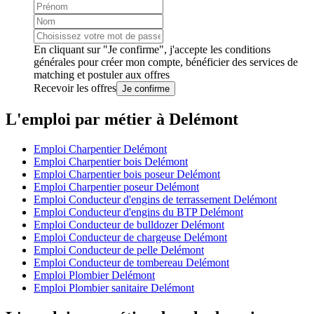
En cliquant sur "Je confirme", j'accepte les
conditions
générales
pour créer mon compte, bénéficier des services de
matching et postuler aux offres
Recevoir les offres
Je confirme
L'emploi par métier à Delémont
Emploi Charpentier Delémont
Emploi Charpentier bois Delémont
Emploi Charpentier bois poseur Delémont
Emploi Charpentier poseur Delémont
Emploi Conducteur d'engins de terrassement Delémont
Emploi Conducteur d'engins du BTP Delémont
Emploi Conducteur de bulldozer Delémont
Emploi Conducteur de chargeuse Delémont
Emploi Conducteur de pelle Delémont
Emploi Conducteur de tombereau Delémont
Emploi Plombier Delémont
Emploi Plombier sanitaire Delémont