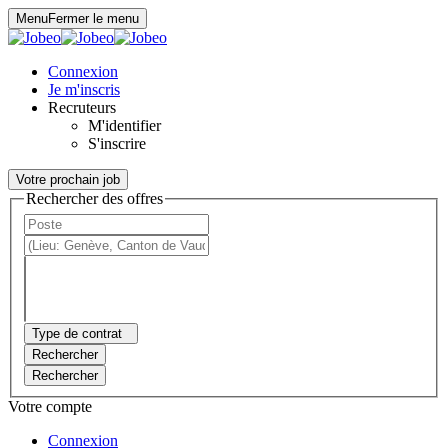
Panneau de gestion des cookies
Menu
Fermer le menu
Connexion
Je m'inscris
Recruteurs
M'identifier
S'inscrire
Votre prochain job
Rechercher des offres
Type de contrat
Rechercher
Rechercher
Votre compte
Connexion