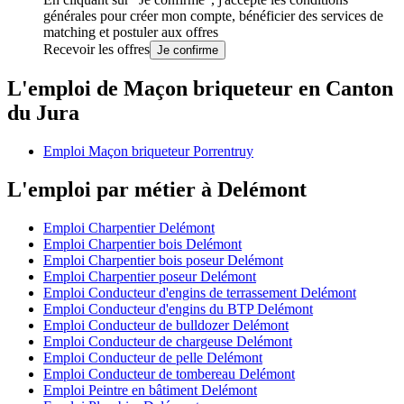
générales
pour créer mon compte, bénéficier des services de
matching et postuler aux offres
Recevoir les offres
Je confirme
L'emploi de Maçon briqueteur en Canton
du Jura
Emploi Maçon briqueteur Porrentruy
L'emploi par métier à Delémont
Emploi Charpentier Delémont
Emploi Charpentier bois Delémont
Emploi Charpentier bois poseur Delémont
Emploi Charpentier poseur Delémont
Emploi Conducteur d'engins de terrassement Delémont
Emploi Conducteur d'engins du BTP Delémont
Emploi Conducteur de bulldozer Delémont
Emploi Conducteur de chargeuse Delémont
Emploi Conducteur de pelle Delémont
Emploi Conducteur de tombereau Delémont
Emploi Peintre en bâtiment Delémont