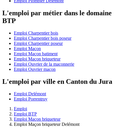
Emploi Plombier Delémont
L'emploi par métier dans le domaine
BTP
Emploi Charpentier bois
Emploi Charpentier bois poseur
Emploi Charpentier poseur
Emploi Maçon
Emploi Maçon batiment
Emploi Maçon briqueteur
Emploi Ouvrier de la maçonnerie
Emploi Ouvrier maçon
L'emploi par ville en Canton du Jura
Emploi Delémont
Emploi Porrentruy
Emploi
Emploi BTP
Emploi Maçon briqueteur
Emploi Maçon briqueteur Delémont