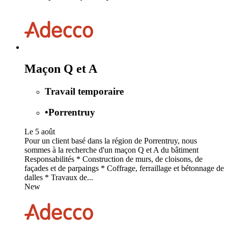
Maçon Q et A
Travail temporaire
•
Porrentruy
Le 5 août
Pour un client basé dans la région de Porrentruy, nous
sommes à la recherche d'un maçon Q et A du bâtiment
Responsabilités * Construction de murs, de cloisons, de
façades et de parpaings * Coffrage, ferraillage et bétonnage de
dalles * Travaux de...
New