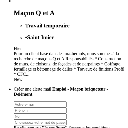
Maçon Q et A
Travail temporaire
•
Saint-Imier
Hier
Pour un client basé dans le Jura-bernois, nous sommes à la
recherche de maçons Q et A Responsabilités * Construction
de murs, de cloisons, de façades et de parpaings * Coffrage,
ferraillage et bétonnage de dalles * Travaux de finitions Profil
* CFC...
New
Créer une alerte mail
Emploi - Maçon briqueteur -
Delémont
En cliquant sur "Je confirme", j'accepte les
conditions