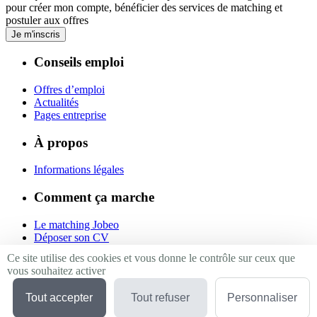
pour créer mon compte, bénéficier des services de matching et
postuler aux offres
Je m'inscris
Conseils emploi
Offres d’emploi
Actualités
Pages entreprise
À propos
Informations légales
Comment ça marche
Le matching Jobeo
Déposer son CV
Contact
Ce site utilise des cookies et vous donne le contrôle sur ceux que
vous souhaitez activer
Suivez-nous
Tout accepter
Tout refuser
Personnaliser
Linkedin