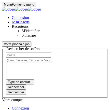
Panneau de gestion des cookies
Menu
Fermer le menu
Connexion
Je m'inscris
Recruteurs
M'identifier
S'inscrire
Votre prochain job
Rechercher des offres
Type de contrat
Rechercher
Rechercher
Votre compte
Connexion