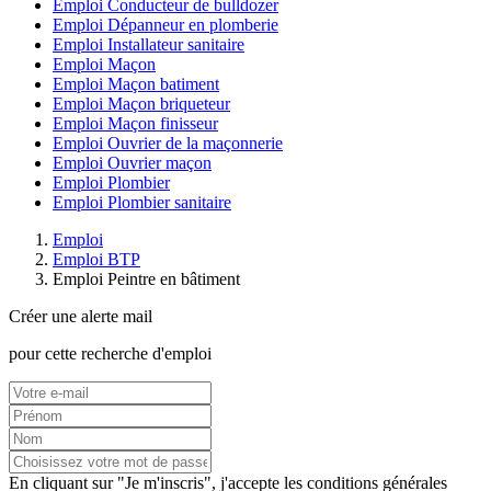
Emploi Conducteur de bulldozer
Emploi Dépanneur en plomberie
Emploi Installateur sanitaire
Emploi Maçon
Emploi Maçon batiment
Emploi Maçon briqueteur
Emploi Maçon finisseur
Emploi Ouvrier de la maçonnerie
Emploi Ouvrier maçon
Emploi Plombier
Emploi Plombier sanitaire
Emploi
Emploi BTP
Emploi Peintre en bâtiment
Créer une alerte mail
pour cette recherche d'emploi
En cliquant sur "Je m'inscris", j'accepte les
conditions générales