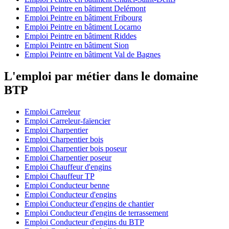
Emploi Peintre en bâtiment Delémont
Emploi Peintre en bâtiment Fribourg
Emploi Peintre en bâtiment Locarno
Emploi Peintre en bâtiment Riddes
Emploi Peintre en bâtiment Sion
Emploi Peintre en bâtiment Val de Bagnes
L'emploi par métier dans le domaine
BTP
Emploi Carreleur
Emploi Carreleur-faïencier
Emploi Charpentier
Emploi Charpentier bois
Emploi Charpentier bois poseur
Emploi Charpentier poseur
Emploi Chauffeur d'engins
Emploi Chauffeur TP
Emploi Conducteur benne
Emploi Conducteur d'engins
Emploi Conducteur d'engins de chantier
Emploi Conducteur d'engins de terrassement
Emploi Conducteur d'engins du BTP