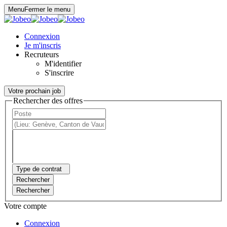
Panneau de gestion des cookies
Menu
Fermer le menu
Connexion
Je m'inscris
Recruteurs
M'identifier
S'inscrire
Votre prochain job
Rechercher des offres
Type de contrat
Rechercher
Rechercher
Votre compte
Connexion