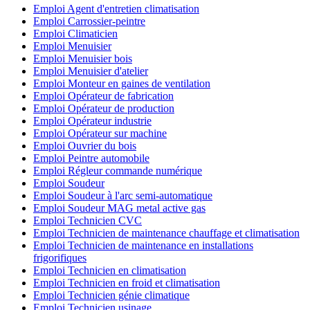
Emploi Agent d'entretien climatisation
Emploi Carrossier-peintre
Emploi Climaticien
Emploi Menuisier
Emploi Menuisier bois
Emploi Menuisier d'atelier
Emploi Monteur en gaines de ventilation
Emploi Opérateur de fabrication
Emploi Opérateur de production
Emploi Opérateur industrie
Emploi Opérateur sur machine
Emploi Ouvrier du bois
Emploi Peintre automobile
Emploi Régleur commande numérique
Emploi Soudeur
Emploi Soudeur à l'arc semi-automatique
Emploi Soudeur MAG metal active gas
Emploi Technicien CVC
Emploi Technicien de maintenance chauffage et climatisation
Emploi Technicien de maintenance en installations
frigorifiques
Emploi Technicien en climatisation
Emploi Technicien en froid et climatisation
Emploi Technicien génie climatique
Emploi Technicien usinage