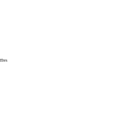
ffres