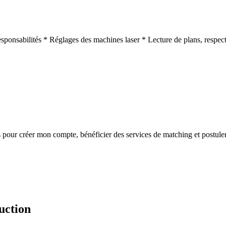
ponsabilités * Réglages des machines laser * Lecture de plans, respect
s
pour créer mon compte, bénéficier des services de matching et postuler
uction