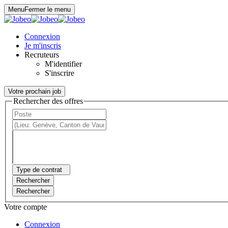
Panneau de gestion des cookies
Menu
Fermer le menu
Connexion
Je m'inscris
Recruteurs
M'identifier
S'inscrire
Votre prochain job
Rechercher des offres
Type de contrat
Rechercher
Rechercher
Votre compte
Connexion