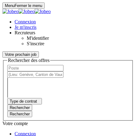
Panneau de gestion des cookies
Menu
Fermer le menu
Connexion
Je m'inscris
Recruteurs
M'identifier
S'inscrire
Votre prochain job
Rechercher des offres
Type de contrat
Rechercher
Rechercher
Votre compte
Connexion