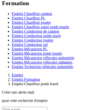
Formation
Emploi Chauffeur camion
Emploi Chauffeur PL
Emploi Chauffeur routier
Emploi Chauffeur super poids lourds
Emploi Conducteur de camion
Emploi Conducteur poids lourd
Emploi Conducteur routier
Emploi Conducteur spl
Emploi Mécanicien PL
Emploi Mécanicien poids lourds
Emploi Mécanicien véhicules industriels
Emploi Mécanicien véhicules utilitaires
Emploi Technicien véhicules industriels
Emploi
Emploi Formation
Emploi Chauffeur poids lourd
Créer une alerte mail
pour cette recherche d'emploi