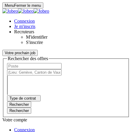
Panneau de gestion des cookies
Menu
Fermer le menu
Connexion
Je m'inscris
Recruteurs
M'identifier
S'inscrire
Votre prochain job
Rechercher des offres
Type de contrat
Rechercher
Rechercher
Votre compte
Connexion