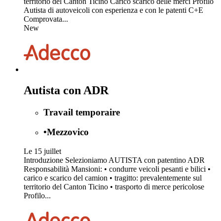
territorio del Canton Ticino Carico scarico delle merci Profilo
Autista di autoveicoli con esperienza e con le patenti C+E
Comprovata...
New
Autista con ADR
Travail temporaire
•
Mezzovico
Le 15 juillet
Introduzione Selezioniamo AUTISTA con patentino ADR
Responsabilità Mansioni: • condurre veicoli pesanti e bilici •
carico e scarico del camion • tragitto: prevalentemente sul
territorio del Canton Ticino • trasporto di merce pericolose
Profilo...