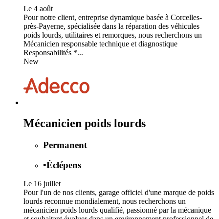
Le 4 août
Pour notre client, entreprise dynamique basée à Corcelles-
près-Payerne, spécialisée dans la réparation des véhicules
poids lourds, utilitaires et remorques, nous recherchons un
Mécanicien responsable technique et diagnostique
Responsabilités *...
New
Mécanicien poids lourds
Permanent
•
Éclépens
Le 16 juillet
Pour l'un de nos clients, garage officiel d'une marque de poids
lourds reconnue mondialement, nous recherchons un
mécanicien poids lourds qualifié, passionné par la mécanique
et souhaitant évoluer dans un environnement professionnel de