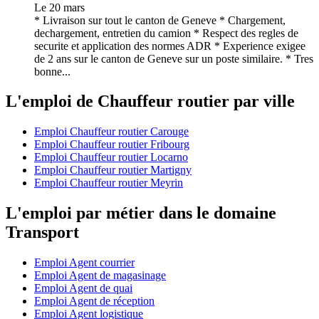
Le 20 mars
* Livraison sur tout le canton de Geneve * Chargement,
dechargement, entretien du camion * Respect des regles de
securite et application des normes ADR * Experience exigee
de 2 ans sur le canton de Geneve sur un poste similaire. * Tres
bonne...
L'emploi de Chauffeur routier par ville
Emploi Chauffeur routier Carouge
Emploi Chauffeur routier Fribourg
Emploi Chauffeur routier Locarno
Emploi Chauffeur routier Martigny
Emploi Chauffeur routier Meyrin
L'emploi par métier dans le domaine
Transport
Emploi Agent courrier
Emploi Agent de magasinage
Emploi Agent de quai
Emploi Agent de réception
Emploi Agent logistique