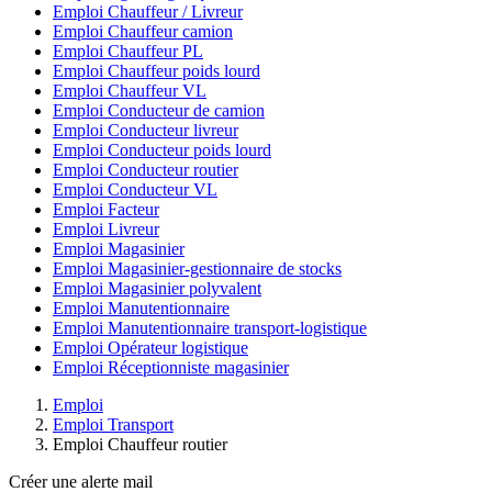
Emploi Chauffeur / Livreur
Emploi Chauffeur camion
Emploi Chauffeur PL
Emploi Chauffeur poids lourd
Emploi Chauffeur VL
Emploi Conducteur de camion
Emploi Conducteur livreur
Emploi Conducteur poids lourd
Emploi Conducteur routier
Emploi Conducteur VL
Emploi Facteur
Emploi Livreur
Emploi Magasinier
Emploi Magasinier-gestionnaire de stocks
Emploi Magasinier polyvalent
Emploi Manutentionnaire
Emploi Manutentionnaire transport-logistique
Emploi Opérateur logistique
Emploi Réceptionniste magasinier
Emploi
Emploi Transport
Emploi Chauffeur routier
Créer une alerte mail