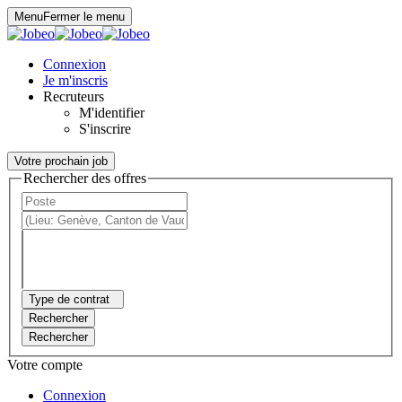
Panneau de gestion des cookies
Menu
Fermer le menu
Connexion
Je m'inscris
Recruteurs
M'identifier
S'inscrire
Votre prochain job
Rechercher des offres
Type de contrat
Rechercher
Rechercher
Votre compte
Connexion