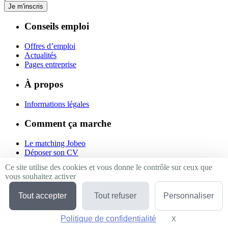
Je m'inscris
Conseils emploi
Offres d’emploi
Actualités
Pages entreprise
À propos
Informations légales
Comment ça marche
Le matching Jobeo
Déposer son CV
Contact
Ce site utilise des cookies et vous donne le contrôle sur ceux que
vous souhaitez activer
Suivez-nous
Tout accepter
Tout refuser
Personnaliser
Linkedin
Facebook
Politique de confidentialité
Twitter
X
Masquer le bande