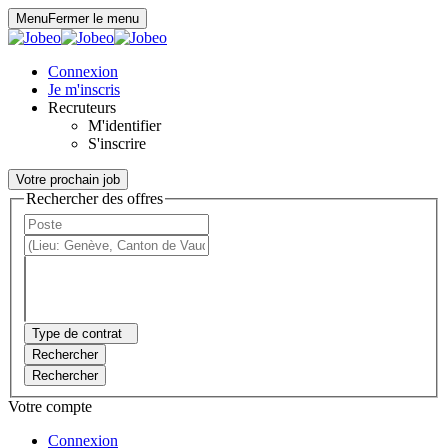
Panneau de gestion des cookies
Menu
Fermer le menu
Connexion
Je m'inscris
Recruteurs
M'identifier
S'inscrire
Votre prochain job
Rechercher des offres
Type de contrat
Rechercher
Rechercher
Votre compte
Connexion