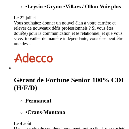
•
Leysin
•
Gryon
•
Villars / Ollon
Voir plus
Le 22 juillet
Vous souhaitez donner un nouvel élan à votre carrière et
relever de nouveaux défis professionnels ? Si vous êtes
doué(e) pour la communication et le relationnel, et que vous
savez travailler de manière indépendante, vous êtes peut-être
une des...
Gérant de Fortune Senior 100% CDI
(H/F/D)
Permanent
•
Crans-Montana
Le 4 août
Dans le cadre de son développement, notre client, une société