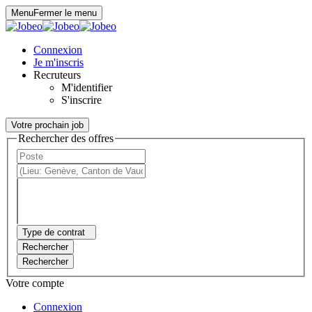
Panneau de gestion des cookies
Menu
Fermer le menu
Connexion
Je m'inscris
Recruteurs
M'identifier
S'inscrire
Votre prochain job
Rechercher des offres
Type de contrat
Rechercher
Rechercher
Votre compte
Connexion