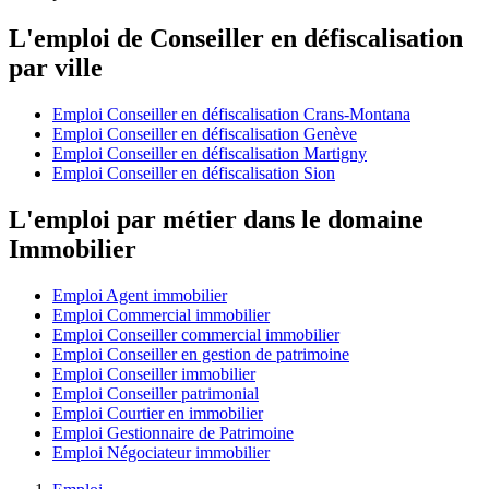
L'emploi de Conseiller en défiscalisation
par ville
Emploi Conseiller en défiscalisation Crans-Montana
Emploi Conseiller en défiscalisation Genève
Emploi Conseiller en défiscalisation Martigny
Emploi Conseiller en défiscalisation Sion
L'emploi par métier dans le domaine
Immobilier
Emploi Agent immobilier
Emploi Commercial immobilier
Emploi Conseiller commercial immobilier
Emploi Conseiller en gestion de patrimoine
Emploi Conseiller immobilier
Emploi Conseiller patrimonial
Emploi Courtier en immobilier
Emploi Gestionnaire de Patrimoine
Emploi Négociateur immobilier