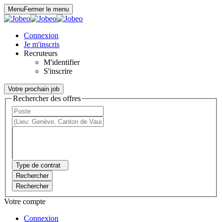
Panneau de gestion des cookies
Menu
Fermer le menu
Connexion
Je m'inscris
Recruteurs
M'identifier
S'inscrire
Votre prochain job
Rechercher des offres
Type de contrat
Rechercher
Rechercher
Votre compte
Connexion