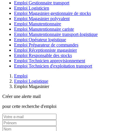
Emploi Gestionnaire transport
Emploi Logisticien
Emploi Magasinier-gestionnaire de stocks
Emploi Magasinier polyvalent
Emploi Manutentionnaire
Emploi Manutentionnaire cariste
Emploi Manutentionnaire transport-logistique
Emploi Opérateur logistique
Emploi Préparateur de commandes
Emploi Réceptionniste magasinier
Emploi Responsable des stocks
Emploi Technicien approvisionnement
Emploi Technicien d'exploitation transport
Emploi
Emploi Logistique
Emploi Magasinier
Créer une alerte mail
pour cette recherche d'emploi