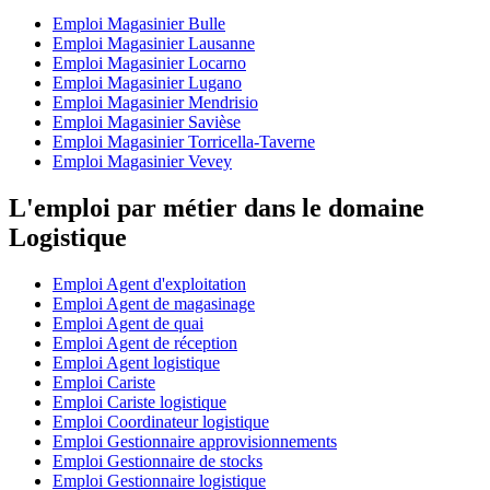
Emploi Magasinier Bulle
Emploi Magasinier Lausanne
Emploi Magasinier Locarno
Emploi Magasinier Lugano
Emploi Magasinier Mendrisio
Emploi Magasinier Savièse
Emploi Magasinier Torricella-Taverne
Emploi Magasinier Vevey
L'emploi par métier dans le domaine
Logistique
Emploi Agent d'exploitation
Emploi Agent de magasinage
Emploi Agent de quai
Emploi Agent de réception
Emploi Agent logistique
Emploi Cariste
Emploi Cariste logistique
Emploi Coordinateur logistique
Emploi Gestionnaire approvisionnements
Emploi Gestionnaire de stocks
Emploi Gestionnaire logistique