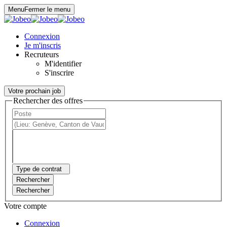
Panneau de gestion des cookies
Menu
Fermer le menu
Connexion
Je m'inscris
Recruteurs
M'identifier
S'inscrire
Votre prochain job
Rechercher des offres
Type de contrat
Rechercher
Rechercher
Votre compte
Connexion