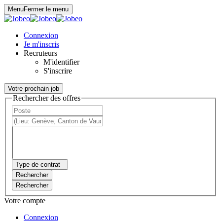
Panneau de gestion des cookies
Menu
Fermer le menu
Connexion
Je m'inscris
Recruteurs
M'identifier
S'inscrire
Votre prochain job
Rechercher des offres
Type de contrat
Rechercher
Rechercher
Votre compte
Connexion