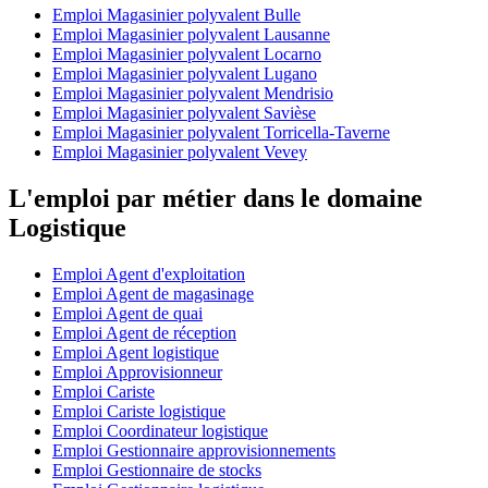
Emploi Magasinier polyvalent Bulle
Emploi Magasinier polyvalent Lausanne
Emploi Magasinier polyvalent Locarno
Emploi Magasinier polyvalent Lugano
Emploi Magasinier polyvalent Mendrisio
Emploi Magasinier polyvalent Savièse
Emploi Magasinier polyvalent Torricella-Taverne
Emploi Magasinier polyvalent Vevey
L'emploi par métier dans le domaine
Logistique
Emploi Agent d'exploitation
Emploi Agent de magasinage
Emploi Agent de quai
Emploi Agent de réception
Emploi Agent logistique
Emploi Approvisionneur
Emploi Cariste
Emploi Cariste logistique
Emploi Coordinateur logistique
Emploi Gestionnaire approvisionnements
Emploi Gestionnaire de stocks