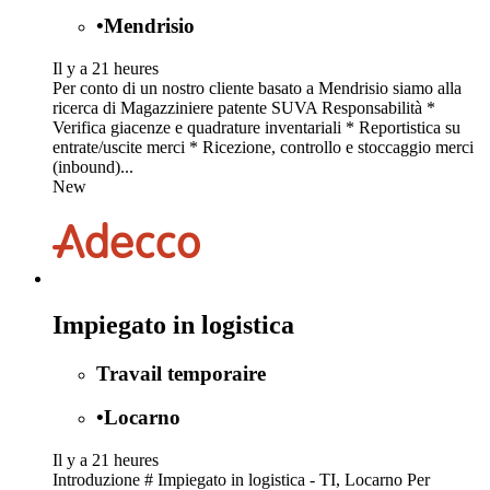
•
Mendrisio
Il y a 21 heures
Per conto di un nostro cliente basato a Mendrisio siamo alla
ricerca di Magazziniere patente SUVA Responsabilità *
Verifica giacenze e quadrature inventariali * Reportistica su
entrate/uscite merci * Ricezione, controllo e stoccaggio merci
(inbound)...
New
Impiegato in logistica
Travail temporaire
•
Locarno
Il y a 21 heures
Introduzione # Impiegato in logistica - TI, Locarno Per