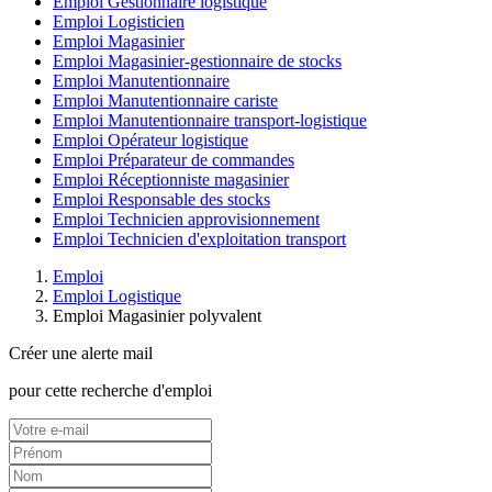
Emploi Gestionnaire logistique
Emploi Logisticien
Emploi Magasinier
Emploi Magasinier-gestionnaire de stocks
Emploi Manutentionnaire
Emploi Manutentionnaire cariste
Emploi Manutentionnaire transport-logistique
Emploi Opérateur logistique
Emploi Préparateur de commandes
Emploi Réceptionniste magasinier
Emploi Responsable des stocks
Emploi Technicien approvisionnement
Emploi Technicien d'exploitation transport
Emploi
Emploi Logistique
Emploi Magasinier polyvalent
Créer une alerte mail
pour cette recherche d'emploi