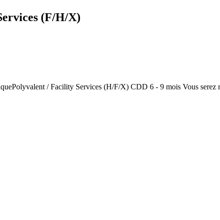
Services (F/H/X)
quePolyvalent / Facility Services (H/F/X) CDD 6 - 9 mois Vous serez ra