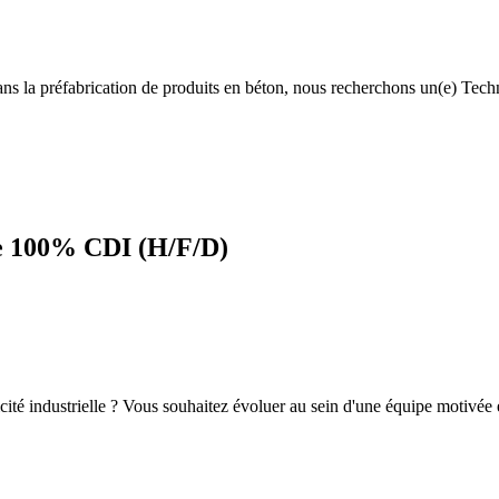
 dans la préfabrication de produits en béton, nous recherchons un(e) Tec
le 100% CDI (H/F/D)
ricité industrielle ? Vous souhaitez évoluer au sein d'une équipe motiv