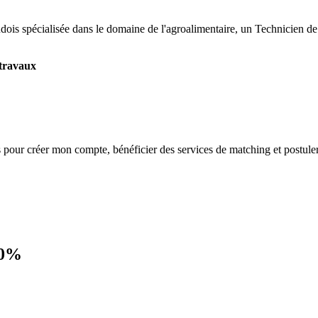
ois spécialisée dans le domaine de l'agroalimentaire, un Technicien de
 travaux
s
pour créer mon compte, bénéficier des services de matching et postuler
00%