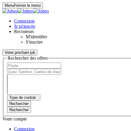
Panneau de gestion des cookies
Menu
Fermer le menu
Connexion
Je m'inscris
Recruteurs
M'identifier
S'inscrire
Votre prochain job
Rechercher des offres
Type de contrat
Rechercher
Rechercher
Votre compte
Connexion