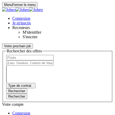
Panneau de gestion des cookies
Menu
Fermer le menu
Connexion
Je m'inscris
Recruteurs
M'identifier
S'inscrire
Votre prochain job
Rechercher des offres
Type de contrat
Rechercher
Rechercher
Votre compte
Connexion