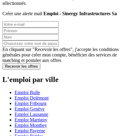
sélectionnés.
Créer une alerte mail
Emploi - Sinergy Infrastructures Sa
En cliquant sur "Recevoir les offres", j'accepte les
conditions
générales
pour créer mon compte, bénéficier des services de
matching et postuler aux offres
Recevoir les offres
L'emploi par ville
Emploi Bulle
Emploi Delémont
Emploi Fribourg
Emploi Genève
Emploi Lausanne
Emploi Martigny
Emploi Monthey
Emploi Payerne