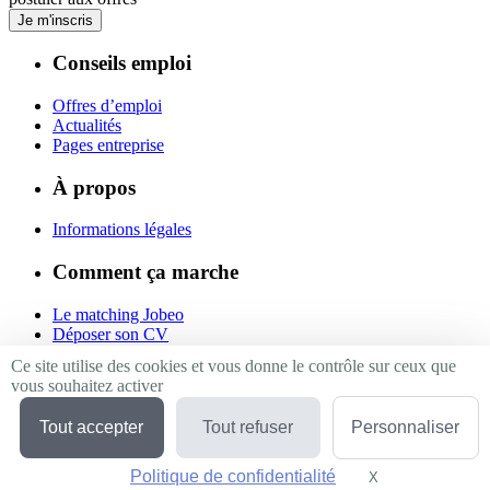
Je m'inscris
Conseils emploi
Offres d’emploi
Actualités
Pages entreprise
À propos
Informations légales
Comment ça marche
Le matching Jobeo
Déposer son CV
Contact
Ce site utilise des cookies et vous donne le contrôle sur ceux que
vous souhaitez activer
Suivez-nous
Tout accepter
Tout refuser
Personnaliser
Linkedin
Facebook
Politique de confidentialité
Twitter
X
Masquer le bande