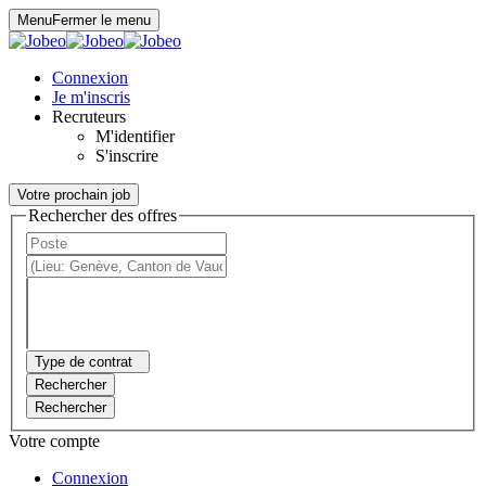
Panneau de gestion des cookies
Menu
Fermer le menu
Connexion
Je m'inscris
Recruteurs
M'identifier
S'inscrire
Votre prochain job
Rechercher des offres
Type de contrat
Rechercher
Rechercher
Votre compte
Connexion