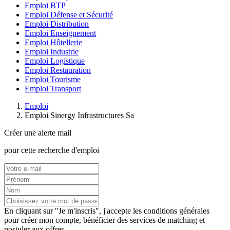
Emploi BTP
Emploi Défense et Sécurité
Emploi Distribution
Emploi Enseignement
Emploi Hôtellerie
Emploi Industrie
Emploi Logistique
Emploi Restauration
Emploi Tourisme
Emploi Transport
Emploi
Emploi Sinergy Infrastructures Sa
Créer une alerte mail
pour cette recherche d'emploi
En cliquant sur "Je m'inscris", j'accepte les
conditions générales
pour créer mon compte, bénéficier des services de matching et
postuler aux offres