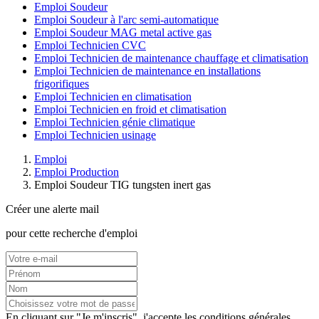
Emploi Soudeur
Emploi Soudeur à l'arc semi-automatique
Emploi Soudeur MAG metal active gas
Emploi Technicien CVC
Emploi Technicien de maintenance chauffage et climatisation
Emploi Technicien de maintenance en installations
frigorifiques
Emploi Technicien en climatisation
Emploi Technicien en froid et climatisation
Emploi Technicien génie climatique
Emploi Technicien usinage
Emploi
Emploi Production
Emploi Soudeur TIG tungsten inert gas
Créer une alerte mail
pour cette recherche d'emploi
En cliquant sur "Je m'inscris", j'accepte les
conditions générales