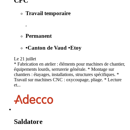
CFC
Travail temporaire
,
Permanent
•
Canton de Vaud
•
Etoy
Le 21 juillet
* Fabrication en atelier : éléments pour machines de chantier,
équipements lourds, serrurerie générale. * Montage sur
chantiers : étayages, installations, structures spécifiques. *
Travail sur machines CNC : oxycoupage, pliage. * Lecture
et...
Saldatore