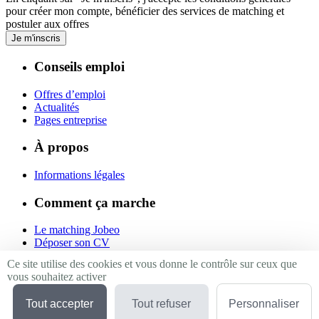
pour créer mon compte, bénéficier des services de matching et
postuler aux offres
Je m'inscris
Conseils emploi
Offres d’emploi
Actualités
Pages entreprise
À propos
Informations légales
Comment ça marche
Le matching Jobeo
Déposer son CV
Contact
Ce site utilise des cookies et vous donne le contrôle sur ceux que
vous souhaitez activer
Suivez-nous
Tout accepter
Tout refuser
Personnaliser
Linkedin