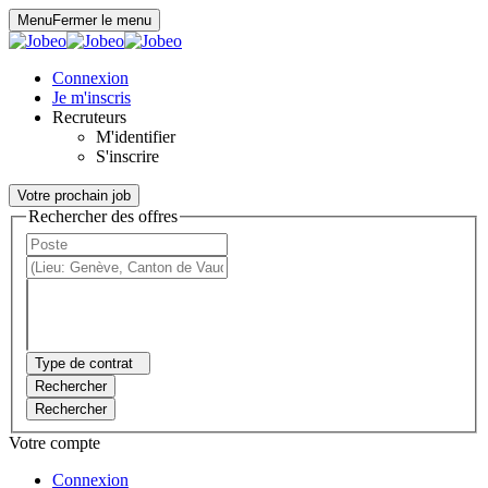
Panneau de gestion des cookies
Menu
Fermer le menu
Connexion
Je m'inscris
Recruteurs
M'identifier
S'inscrire
Votre prochain job
Rechercher des offres
Type de contrat
Rechercher
Rechercher
Votre compte
Connexion