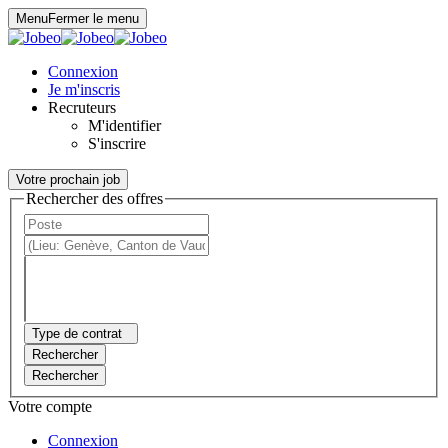
Panneau de gestion des cookies
Menu
Fermer le menu
Connexion
Je m'inscris
Recruteurs
M'identifier
S'inscrire
Votre prochain job
Rechercher des offres
Type de contrat
Rechercher
Rechercher
Votre compte
Connexion