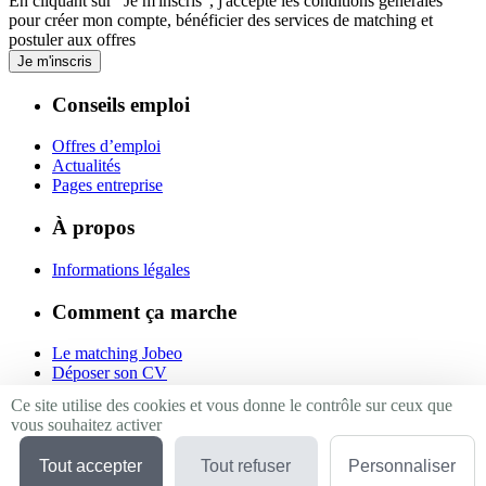
En cliquant sur "Je m'inscris", j'accepte les
conditions générales
pour créer mon compte, bénéficier des services de matching et
postuler aux offres
Je m'inscris
Conseils emploi
Offres d’emploi
Actualités
Pages entreprise
À propos
Informations légales
Comment ça marche
Le matching Jobeo
Déposer son CV
Contact
Ce site utilise des cookies et vous donne le contrôle sur ceux que
vous souhaitez activer
Suivez-nous
Tout accepter
Tout refuser
Personnaliser
Linkedin