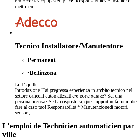
renforcer les équipes en place. Responsabilités * Installer et
mettre en...
Tecnico Installatore/Manutentore
Permanent
•
Bellinzona
Le 15 juillet
Introduzione Hai pregressa esperienza in ambito tecnico nel
settore cancelli automatizzati e/o porte garage? Sei una
persona precisa? Se hai risposto si, quest'opportunità potrebbe
fare al caso tuo! Responsabilità * Manutenzionedi motori,
sensori,...
L'emploi de Technicien automaticien par
ville