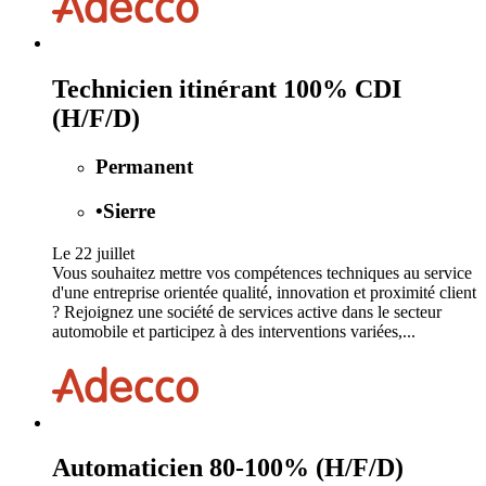
Technicien itinérant 100% CDI
(H/F/D)
Permanent
•
Sierre
Le 22 juillet
Vous souhaitez mettre vos compétences techniques au service
d'une entreprise orientée qualité, innovation et proximité client
? Rejoignez une société de services active dans le secteur
automobile et participez à des interventions variées,...
Automaticien 80-100% (H/F/D)