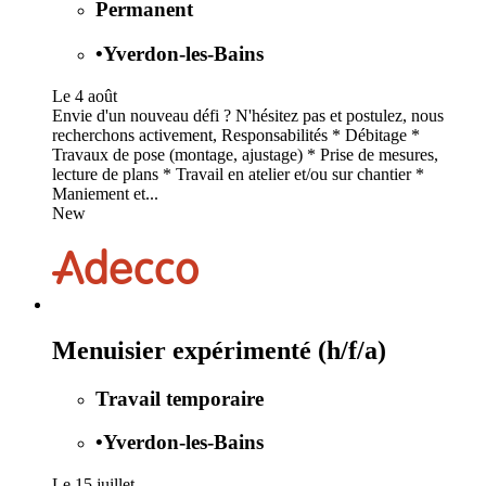
Permanent
•
Yverdon-les-Bains
Le 4 août
Envie d'un nouveau défi ? N'hésitez pas et postulez, nous
recherchons activement, Responsabilités * Débitage *
Travaux de pose (montage, ajustage) * Prise de mesures,
lecture de plans * Travail en atelier et/ou sur chantier *
Maniement et...
New
Menuisier expérimenté (h/f/a)
Travail temporaire
•
Yverdon-les-Bains
Le 15 juillet