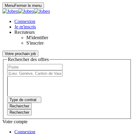
Panneau de gestion des cookies
Menu
Fermer le menu
Connexion
Je m'inscris
Recruteurs
M'identifier
S'inscrire
Votre prochain job
Rechercher des offres
Type de contrat
Rechercher
Rechercher
Votre compte
Connexion