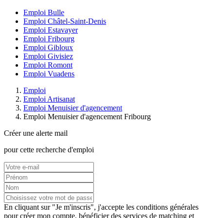
Emploi Bulle
Emploi Châtel-Saint-Denis
Emploi Estavayer
Emploi Fribourg
Emploi Gibloux
Emploi Givisiez
Emploi Romont
Emploi Vuadens
Emploi
Emploi Artisanat
Emploi Menuisier d'agencement
Emploi Menuisier d'agencement Fribourg
Créer une alerte mail
pour cette recherche d'emploi
En cliquant sur "Je m'inscris", j'accepte les
conditions générales
pour créer mon compte, bénéficier des services de matching et