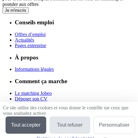
postuler aux offres
Je m'inscris
Conseils emploi
Offres d’emploi
Actualités
Pages entreprise
À propos
Informations légales
Comment ça marche
Le matching Jobeo
Déposer son CV
Contact
Ce site utilise des cookies et vous donne le contrôle sur ceux que
vous souhaitez activer
Suivez-nous
Tout accepter
Tout refuser
Personnaliser
Linkedin
Facebook