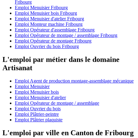
Fribourg
Emploi Menuisier Fribourg
Emploi Menuisier bois Fribourg
Emploi Menuisier d'atelier Fribourg
Emploi Monteur machine Fribourg
Emploi Opérateur d'assemblage Fribourg
Emploi Opérateur de montage / assemblage Fribourg
Emploi Opérateur de montage Fribourg
Emploi Ouvrier du bois Fribourg
L'emploi par métier dans le domaine
Artisanat
Emploi Agent de production montage-assemblage mécanique
Emploi Menuisier
Emploi Menuisier bois
Emploi Menuisier d'atelier
Emploi Opérateur de montage / assemblage
Emploi Ouvrier du bois
Emploi Plâtrier-peintre
Emploi Plâtrier plaquiste
L'emploi par ville en Canton de Fribourg