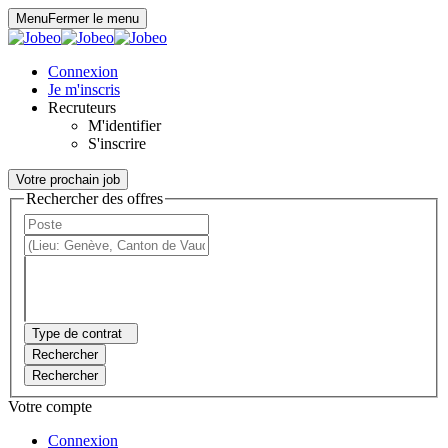
Panneau de gestion des cookies
Menu
Fermer le menu
Connexion
Je m'inscris
Recruteurs
M'identifier
S'inscrire
Votre prochain job
Rechercher des offres
Type de contrat
Rechercher
Rechercher
Votre compte
Connexion