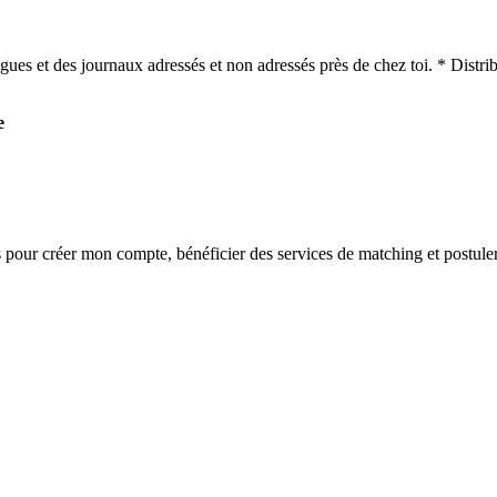
gues et des journaux adressés et non adressés près de chez toi. * Distribu
e
s
pour créer mon compte, bénéficier des services de matching et postuler