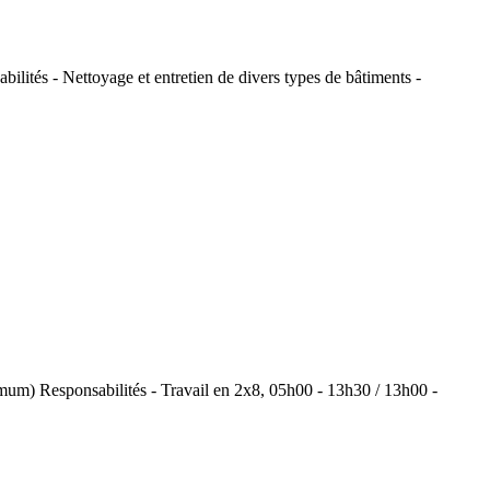
ilités - Nettoyage et entretien de divers types de bâtiments -
mum) Responsabilités - Travail en 2x8, 05h00 - 13h30 / 13h00 -