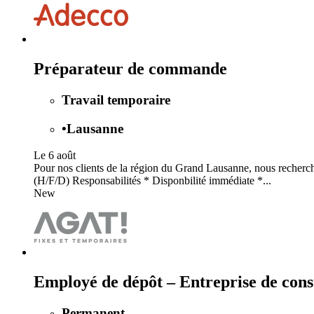
Préparateur de commande
Travail temporaire
•
Lausanne
Le 6 août
Pour nos clients de la région du Grand Lausanne, nous recherc
(H/F/D) Responsabilités * Disponbilité immédiate *...
New
Employé de dépôt – Entreprise de cons
Permanent