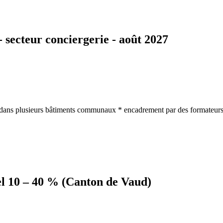
- secteur conciergerie - août 2027
s dans plusieurs bâtiments communaux * encadrement par des formateurs
iel 10 – 40 % (Canton de Vaud)