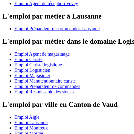
Emploi Agent de réception Vevey
L'emploi par métier à Lausanne
Emploi Préparateur de commandes Lausanne
L'emploi par métier dans le domaine Logi
Emploi Agent de magasinage
Emploi Cariste
Emploi Cariste logistique
Emploi Logisticien
Emploi Magasinier
Emploi Manutentionnaire cariste
Emploi Préparateur de commandes
Emploi Responsable des stocks
L'emploi par ville en Canton de Vaud
Emploi Aigle
Emploi Lausanne
Emploi Montreux
Emploi Morges