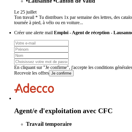
•
Lausanne
•
Canton de Vaud
Le 25 juillet
Ton travail * Tu distribues 1x par semaine des lettres, des catalo
tournée à pied, à vélo ou en voiture...
Créer une alerte mail
Emploi - Agent de réception - Lausann
En cliquant sur "Je confirme", j'accepte les
conditions générale
Recevoir les offres
Je confirme
Agent/e d'exploitation avec CFC
Travail temporaire