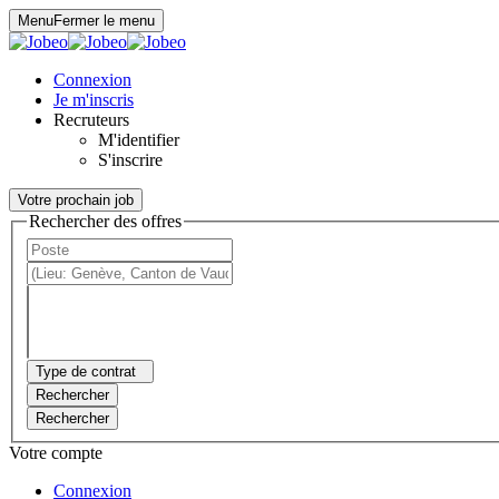
Panneau de gestion des cookies
Menu
Fermer le menu
Connexion
Je m'inscris
Recruteurs
M'identifier
S'inscrire
Votre prochain job
Rechercher des offres
Type de contrat
Rechercher
Rechercher
Votre compte
Connexion