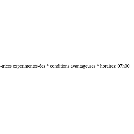
-trices expérimentés-ées * conditions avantageuses * horaires: 07h00