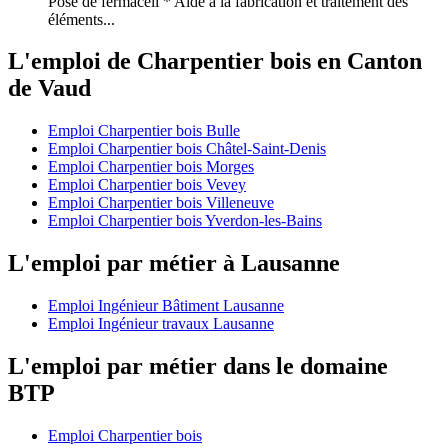
Pose de fermacell * Aide à la fabrication et traitement des
éléments...
L'emploi de Charpentier bois en Canton
de Vaud
Emploi Charpentier bois Bulle
Emploi Charpentier bois Châtel-Saint-Denis
Emploi Charpentier bois Morges
Emploi Charpentier bois Vevey
Emploi Charpentier bois Villeneuve
Emploi Charpentier bois Yverdon-les-Bains
L'emploi par métier à Lausanne
Emploi Ingénieur Bâtiment Lausanne
Emploi Ingénieur travaux Lausanne
L'emploi par métier dans le domaine
BTP
Emploi Charpentier bois