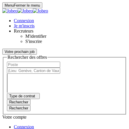
Panneau de gestion des cookies
Menu
Fermer le menu
Connexion
Je m'inscris
Recruteurs
M'identifier
S'inscrire
Votre prochain job
Rechercher des offres
Type de contrat
Rechercher
Rechercher
Votre compte
Connexion