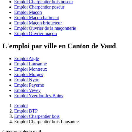
Emploi Charpentier bois poseur
Emploi Charpentier poseur
Emploi Maçon
Emploi Maçon batiment
Emploi Maçon briqueteur
Emploi Ouvrier de la maçonnerie
Emploi Ouvrier maçon
L'emploi par ville en Canton de Vaud
Emploi Aigle
Emploi Lausanne
Emploi Montreux
Emploi Morges
Emploi Nyon
Emploi Payerne
Emploi Vevey
Emploi Yverdon-les-Bains
Emploi
Emploi BTP
Emploi Charpentier bois
Emploi Charpentier bois Lausanne
Créer une alerte mail