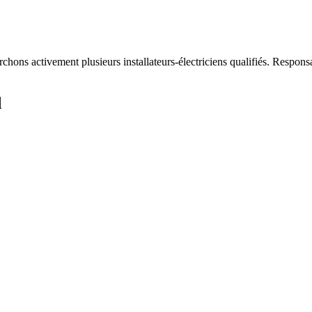
hons activement plusieurs installateurs-électriciens qualifiés. Responsa
d