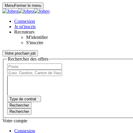
Panneau de gestion des cookies
Menu
Fermer le menu
Connexion
Je m'inscris
Recruteurs
M'identifier
S'inscrire
Votre prochain job
Rechercher des offres
Type de contrat
Rechercher
Rechercher
Votre compte
Connexion