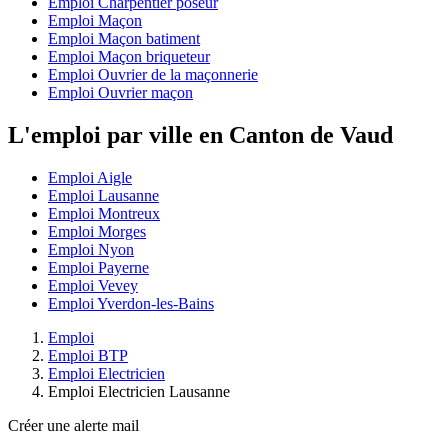
Emploi Charpentier poseur
Emploi Maçon
Emploi Maçon batiment
Emploi Maçon briqueteur
Emploi Ouvrier de la maçonnerie
Emploi Ouvrier maçon
L'emploi par ville en Canton de Vaud
Emploi Aigle
Emploi Lausanne
Emploi Montreux
Emploi Morges
Emploi Nyon
Emploi Payerne
Emploi Vevey
Emploi Yverdon-les-Bains
Emploi
Emploi BTP
Emploi Electricien
Emploi Electricien Lausanne
Créer une alerte mail