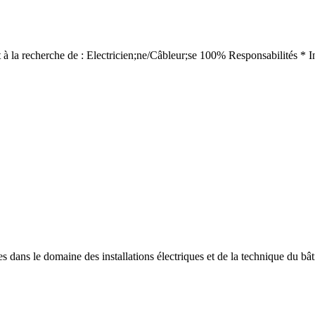
à la recherche de : Electricien;ne/Câbleur;se 100% Responsabilités * Inst
es dans le domaine des installations électriques et de la technique du bâ