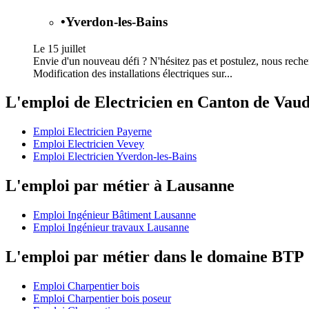
•
Yverdon-les-Bains
Le 15 juillet
Envie d'un nouveau défi ? N'hésitez pas et postulez, nous recherc
Modification des installations électriques sur...
L'emploi de Electricien en Canton de Vau
Emploi Electricien Payerne
Emploi Electricien Vevey
Emploi Electricien Yverdon-les-Bains
L'emploi par métier à Lausanne
Emploi Ingénieur Bâtiment Lausanne
Emploi Ingénieur travaux Lausanne
L'emploi par métier dans le domaine BTP
Emploi Charpentier bois
Emploi Charpentier bois poseur