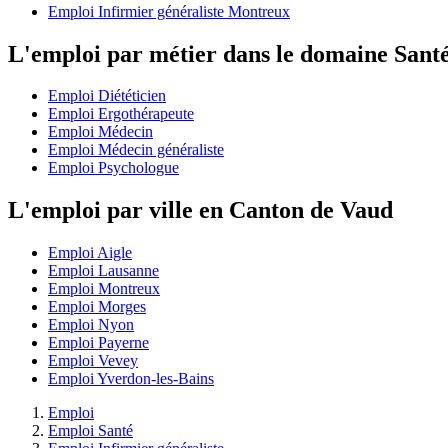
Emploi Infirmier généraliste Montreux
L'emploi par métier dans le domaine Sant
Emploi Diététicien
Emploi Ergothérapeute
Emploi Médecin
Emploi Médecin généraliste
Emploi Psychologue
L'emploi par ville en Canton de Vaud
Emploi Aigle
Emploi Lausanne
Emploi Montreux
Emploi Morges
Emploi Nyon
Emploi Payerne
Emploi Vevey
Emploi Yverdon-les-Bains
Emploi
Emploi Santé