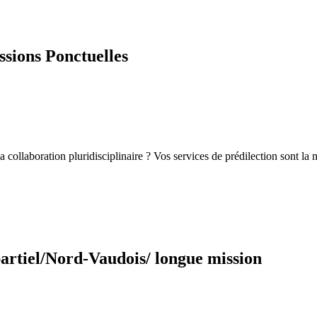
sions Ponctuelles
la collaboration pluridisciplinaire ? Vos services de prédilection sont la
partiel/Nord-Vaudois/ longue mission