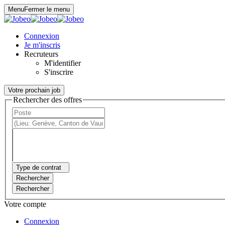
Panneau de gestion des cookies
Menu
Fermer le menu
Connexion
Je m'inscris
Recruteurs
M'identifier
S'inscrire
Votre prochain job
Rechercher des offres
Type de contrat
Rechercher
Rechercher
Votre compte
Connexion