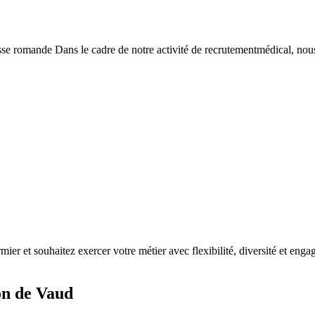
e romande Dans le cadre de notre activité de recrutementmédical, nous
rmier et souhaitez exercer votre métier avec flexibilité, diversité et eng
on de Vaud