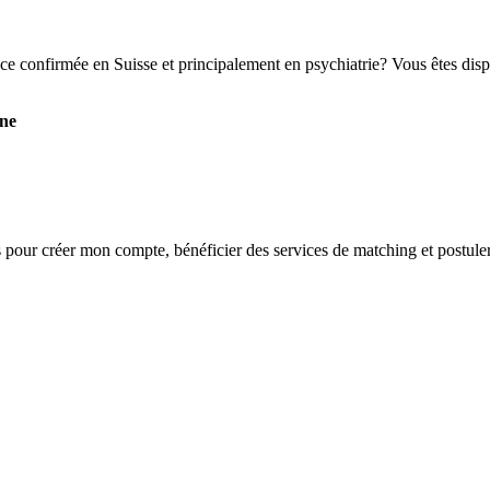
ce confirmée en Suisse et principalement en psychiatrie? Vous êtes dis
nne
s
pour créer mon compte, bénéficier des services de matching et postuler