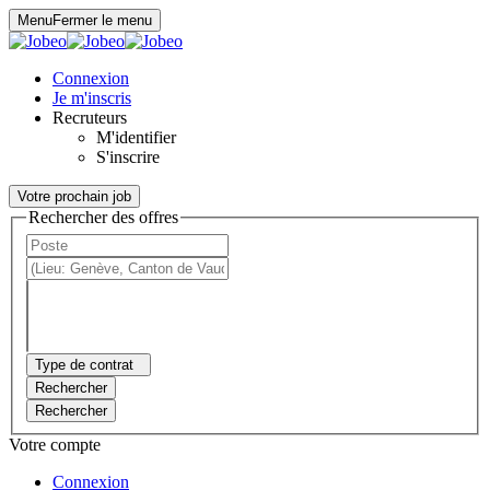
Panneau de gestion des cookies
Menu
Fermer le menu
Connexion
Je m'inscris
Recruteurs
M'identifier
S'inscrire
Votre prochain job
Rechercher des offres
Type de contrat
Rechercher
Rechercher
Votre compte
Connexion