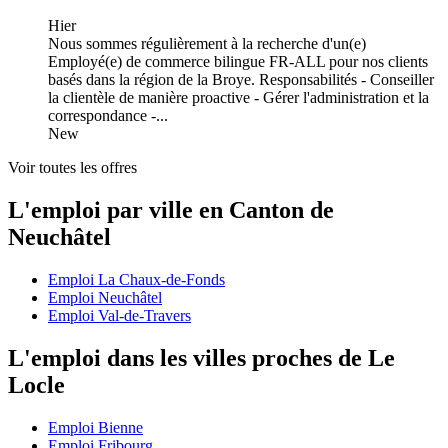
Hier
Nous sommes régulièrement à la recherche d'un(e)
Employé(e) de commerce bilingue FR-ALL pour nos clients
basés dans la région de la Broye. Responsabilités - Conseiller
la clientèle de manière proactive - Gérer l'administration et la
correspondance -...
New
Voir toutes les offres
L'emploi par ville en Canton de
Neuchâtel
Emploi La Chaux-de-Fonds
Emploi Neuchâtel
Emploi Val-de-Travers
L'emploi dans les villes proches de Le
Locle
Emploi Bienne
Emploi Fribourg