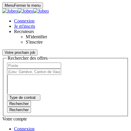
Panneau de gestion des cookies
Menu
Fermer le menu
Connexion
Je m'inscris
Recruteurs
M'identifier
S'inscrire
Votre prochain job
Rechercher des offres
Type de contrat
Rechercher
Rechercher
Votre compte
Connexion