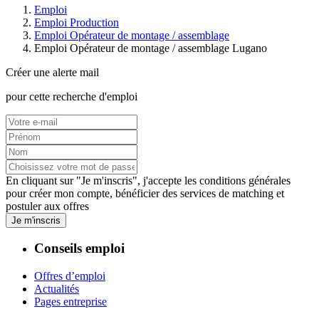
Emploi
Emploi Production
Emploi Opérateur de montage / assemblage
Emploi Opérateur de montage / assemblage Lugano
Créer une alerte mail
pour cette recherche d'emploi
En cliquant sur "Je m'inscris", j'accepte les
conditions générales
pour créer mon compte, bénéficier des services de matching et
postuler aux offres
Je m'inscris
Conseils emploi
Offres d’emploi
Actualités
Pages entreprise