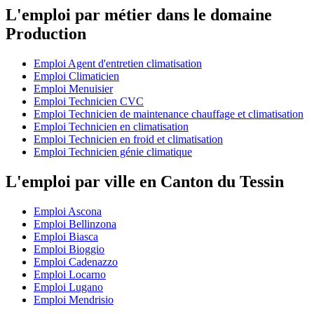
L'emploi par métier dans le domaine
Production
Emploi Agent d'entretien climatisation
Emploi Climaticien
Emploi Menuisier
Emploi Technicien CVC
Emploi Technicien de maintenance chauffage et climatisation
Emploi Technicien en climatisation
Emploi Technicien en froid et climatisation
Emploi Technicien génie climatique
L'emploi par ville en Canton du Tessin
Emploi Ascona
Emploi Bellinzona
Emploi Biasca
Emploi Bioggio
Emploi Cadenazzo
Emploi Locarno
Emploi Lugano
Emploi Mendrisio