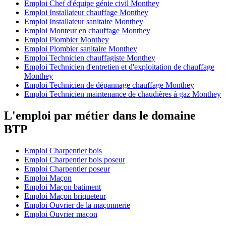
Emploi Chef d'équipe génie civil Monthey
Emploi Installateur chauffage Monthey
Emploi Installateur sanitaire Monthey
Emploi Monteur en chauffage Monthey
Emploi Plombier Monthey
Emploi Plombier sanitaire Monthey
Emploi Technicien chauffagiste Monthey
Emploi Technicien d'entretien et d'exploitation de chauffage
Monthey
Emploi Technicien de dépannage chauffage Monthey
Emploi Technicien maintenance de chaudières à gaz Monthey
L'emploi par métier dans le domaine
BTP
Emploi Charpentier bois
Emploi Charpentier bois poseur
Emploi Charpentier poseur
Emploi Maçon
Emploi Maçon batiment
Emploi Maçon briqueteur
Emploi Ouvrier de la maçonnerie
Emploi Ouvrier maçon