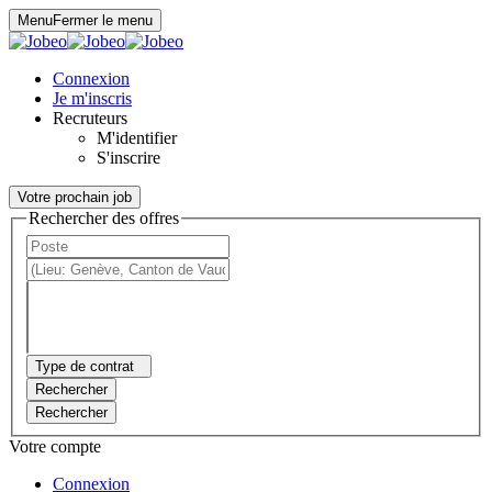
Panneau de gestion des cookies
Menu
Fermer le menu
Connexion
Je m'inscris
Recruteurs
M'identifier
S'inscrire
Votre prochain job
Rechercher des offres
Type de contrat
Rechercher
Rechercher
Votre compte
Connexion