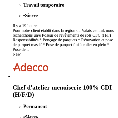
Travail temporaire
•
Sierre
Il y a 19 heures
Pour notre client établit dans la région du Valais central, nous
recherchons un/e Poseur de revêtements de sols CFC (H/F)
Responsabilités * Ponçage de parquets * Rénovation et pose
de parquet massif * Pose de parquet fini à coller en plein *
Pose de...
New
Chef d'atelier menuiserie 100% CDI
(H/F/D)
Permanent
•
Sierre