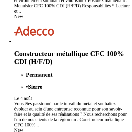
environnement stimulant et valorisant ? Postulez maintenant !
Menuisier CFC 100% CDI (H/F/D) Responsabilités * Lecture
et...
New
Constructeur métallique CFC 100%
CDI (H/F/D)
Permanent
•
Sierre
Le 4 août
Vous êtes passionné par le travail du métal et souhaitez
évoluer au sein d'une entreprise reconnue pour son savoir-
faire et la qualité de ses réalisations ? Nous recherchons pour
l'un de nos clients de la région un : Constructeur métallique
CFC 100%...
New