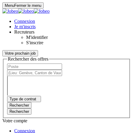
Panneau de gestion des cookies
Menu
Fermer le menu
Connexion
Je m'inscris
Recruteurs
M'identifier
S'inscrire
Votre prochain job
Rechercher des offres
Type de contrat
Rechercher
Rechercher
Votre compte
Connexion