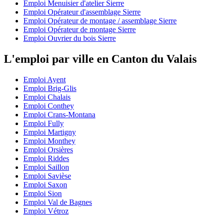
Emploi Menuisier d'atelier Sierre
Emploi Opérateur d'assemblage Sierre
Emploi Opérateur de montage / assemblage Sierre
Emploi Opérateur de montage Sierre
Emploi Ouvrier du bois Sierre
L'emploi par ville en Canton du Valais
Emploi Ayent
Emploi Brig-Glis
Emploi Chalais
Emploi Conthey
Emploi Crans-Montana
Emploi Fully
Emploi Martigny
Emploi Monthey
Emploi Orsières
Emploi Riddes
Emploi Saillon
Emploi Savièse
Emploi Saxon
Emploi Sion
Emploi Val de Bagnes
Emploi Vétroz