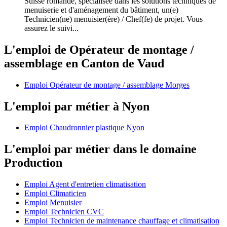
Suisse romande, spécialisée dans les solutions techniques de
menuiserie et d'aménagement du bâtiment, un(e)
Technicien(ne) menuisier(ère) / Chef(fe) de projet. Vous
assurez le suivi...
L'emploi de Opérateur de montage /
assemblage en Canton de Vaud
Emploi Opérateur de montage / assemblage Morges
L'emploi par métier à Nyon
Emploi Chaudronnier plastique Nyon
L'emploi par métier dans le domaine
Production
Emploi Agent d'entretien climatisation
Emploi Climaticien
Emploi Menuisier
Emploi Technicien CVC
Emploi Technicien de maintenance chauffage et climatisation