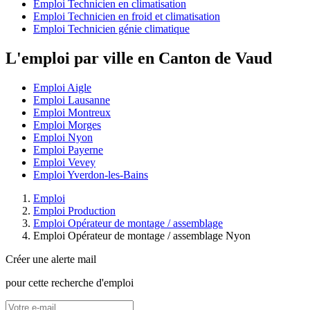
Emploi Technicien en climatisation
Emploi Technicien en froid et climatisation
Emploi Technicien génie climatique
L'emploi par ville en Canton de Vaud
Emploi Aigle
Emploi Lausanne
Emploi Montreux
Emploi Morges
Emploi Nyon
Emploi Payerne
Emploi Vevey
Emploi Yverdon-les-Bains
Emploi
Emploi Production
Emploi Opérateur de montage / assemblage
Emploi Opérateur de montage / assemblage Nyon
Créer une alerte mail
pour cette recherche d'emploi