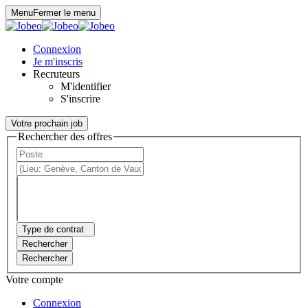
Panneau de gestion des cookies
Menu
Fermer le menu
Connexion
Je m'inscris
Recruteurs
M'identifier
S'inscrire
Votre prochain job
Rechercher des offres
Type de contrat
Rechercher
Rechercher
Votre compte
Connexion