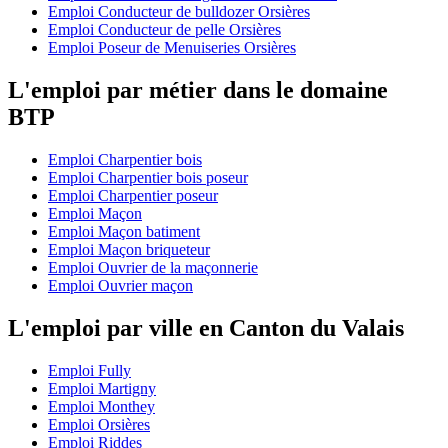
Emploi Conducteur de bulldozer Orsières
Emploi Conducteur de pelle Orsières
Emploi Poseur de Menuiseries Orsières
L'emploi par métier dans le domaine
BTP
Emploi Charpentier bois
Emploi Charpentier bois poseur
Emploi Charpentier poseur
Emploi Maçon
Emploi Maçon batiment
Emploi Maçon briqueteur
Emploi Ouvrier de la maçonnerie
Emploi Ouvrier maçon
L'emploi par ville en Canton du Valais
Emploi Fully
Emploi Martigny
Emploi Monthey
Emploi Orsières
Emploi Riddes