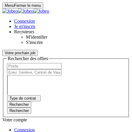
Panneau de gestion des cookies
Menu
Fermer le menu
Connexion
Je m'inscris
Recruteurs
M'identifier
S'inscrire
Votre prochain job
Rechercher des offres
Type de contrat
Rechercher
Rechercher
Votre compte
Connexion