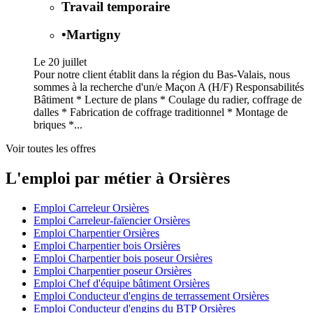
Travail temporaire
•
Martigny
Le 20 juillet
Pour notre client établit dans la région du Bas-Valais, nous
sommes à la recherche d'un/e Maçon A (H/F) Responsabilités
Bâtiment * Lecture de plans * Coulage du radier, coffrage de
dalles * Fabrication de coffrage traditionnel * Montage de
briques *...
Voir toutes les offres
L'emploi par métier à Orsières
Emploi Carreleur Orsières
Emploi Carreleur-faïencier Orsières
Emploi Charpentier Orsières
Emploi Charpentier bois Orsières
Emploi Charpentier bois poseur Orsières
Emploi Charpentier poseur Orsières
Emploi Chef d'équipe bâtiment Orsières
Emploi Conducteur d'engins de terrassement Orsières
Emploi Conducteur d'engins du BTP Orsières