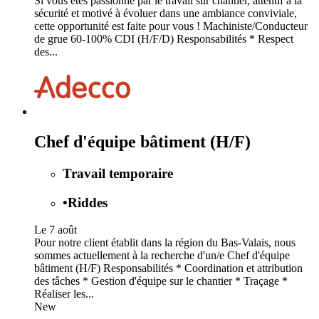
Si vous êtes passionné par le travail sur chantier, attentif à la
sécurité et motivé à évoluer dans une ambiance conviviale,
cette opportunité est faite pour vous ! Machiniste/Conducteur
de grue 60-100% CDI (H/F/D) Responsabilités * Respect
des...
Chef d'équipe bâtiment (H/F)
Travail temporaire
•
Riddes
Le 7 août
Pour notre client établit dans la région du Bas-Valais, nous
sommes actuellement à la recherche d'un/e Chef d'équipe
bâtiment (H/F) Responsabilités * Coordination et attribution
des tâches * Gestion d'équipe sur le chantier * Traçage *
Réaliser les...
New