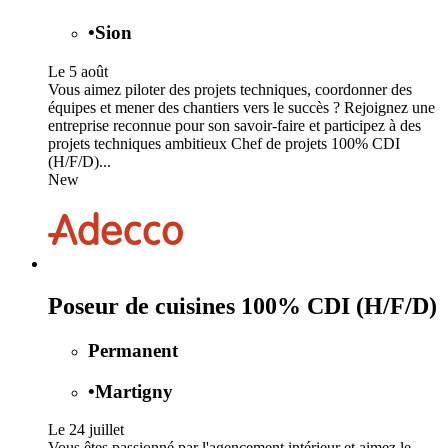
•
Sion
Le 5 août
Vous aimez piloter des projets techniques, coordonner des
équipes et mener des chantiers vers le succès ? Rejoignez une
entreprise reconnue pour son savoir-faire et participez à des
projets techniques ambitieux Chef de projets 100% CDI
(H/F/D)...
New
Poseur de cuisines 100% CDI (H/F/D)
Permanent
•
Martigny
Le 24 juillet
Vous êtes passionné par l'agencement intérieur et aimez le