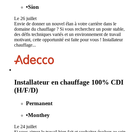
•
Sion
Le 26 juillet
Envie de donner un nouvel élan à votre carrière dans le
domaine du chauffage ? Si vous recherchez un poste stable,
des défis techniques variés et un environnement de travail
motivant, cette opportunité est faite pour vous ! Installateur
chauffage...
Installateur en chauffage 100% CDI
(H/F/D)
Permanent
•
Monthey
Le 24 juillet
Si vous aimez le travail bien fait et souhaitez évoluer au sein