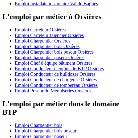
Emploi Installateur sanitaire Val de Bagnes
L'emploi par métier à Orsières
Emploi Carreleur Orsières
Emploi Carreleur-faïencier Orsières
Emploi Charpentier Orsières
Emploi Charpentier bois Orsières
Emploi Charpentier bois poseur Orsières
Emploi Charpentier poseur Orsières
Emploi Chef d'équipe bâtiment Orsières
Emploi Conducteur d'engins du BTP Orsières
Emploi Conducteur de bulldozer Orsières
Emploi Conducteur de chargeuse Orsières
Emploi Conducteur de tombereau Orsières
Emploi Poseur de Menuiseries Orsières
L'emploi par métier dans le domaine
BTP
Emploi Charpentier bois
Emploi Charpentier bois poseur
Emploi Charpentier poseur