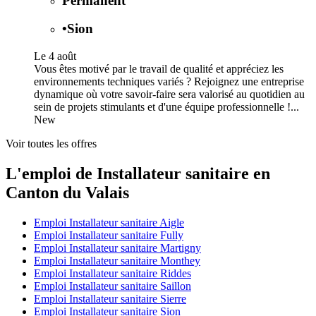
Permanent
•
Sion
Le 4 août
Vous êtes motivé par le travail de qualité et appréciez les
environnements techniques variés ? Rejoignez une entreprise
dynamique où votre savoir-faire sera valorisé au quotidien au
sein de projets stimulants et d'une équipe professionnelle !...
New
Voir toutes les offres
L'emploi de Installateur sanitaire en
Canton du Valais
Emploi Installateur sanitaire Aigle
Emploi Installateur sanitaire Fully
Emploi Installateur sanitaire Martigny
Emploi Installateur sanitaire Monthey
Emploi Installateur sanitaire Riddes
Emploi Installateur sanitaire Saillon
Emploi Installateur sanitaire Sierre
Emploi Installateur sanitaire Sion