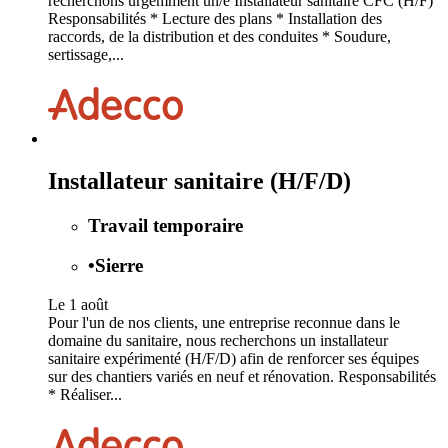
recherchons urgemment un/e Installateur sanitaire CFC (H/F)
Responsabilités * Lecture des plans * Installation des
raccords, de la distribution et des conduites * Soudure,
sertissage,...
Installateur sanitaire (H/F/D)
Travail temporaire
•
Sierre
Le 1 août
Pour l'un de nos clients, une entreprise reconnue dans le
domaine du sanitaire, nous recherchons un installateur
sanitaire expérimenté (H/F/D) afin de renforcer ses équipes
sur des chantiers variés en neuf et rénovation. Responsabilités
* Réaliser...