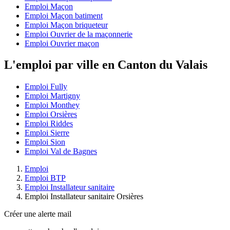
Emploi Maçon
Emploi Maçon batiment
Emploi Maçon briqueteur
Emploi Ouvrier de la maçonnerie
Emploi Ouvrier maçon
L'emploi par ville en Canton du Valais
Emploi Fully
Emploi Martigny
Emploi Monthey
Emploi Orsières
Emploi Riddes
Emploi Sierre
Emploi Sion
Emploi Val de Bagnes
Emploi
Emploi BTP
Emploi Installateur sanitaire
Emploi Installateur sanitaire Orsières
Créer une alerte mail