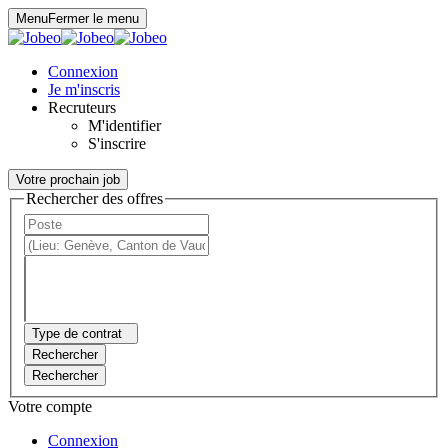
Panneau de gestion des cookies
Menu
Fermer le menu
Connexion
Je m'inscris
Recruteurs
M'identifier
S'inscrire
Votre prochain job
Rechercher des offres
Type de contrat
Rechercher
Rechercher
Votre compte
Connexion