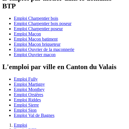
BTP
Emploi Charpentier bois
Emploi Charpentier bois poseur
Emploi Charpentier poseur
Emploi Maçon
Emploi Maçon batiment
Emploi Maçon briqueteur
Emploi Ouvrier de la maçonnerie
Emploi Ouvrier maçon
L'emploi par ville en Canton du Valais
Emploi Fully
Emploi Martigny
Emploi Monthey
Emploi Orsières
Emploi Riddes
Emploi Sierre
Emploi Sion
Emploi Val de Bagnes
Emploi