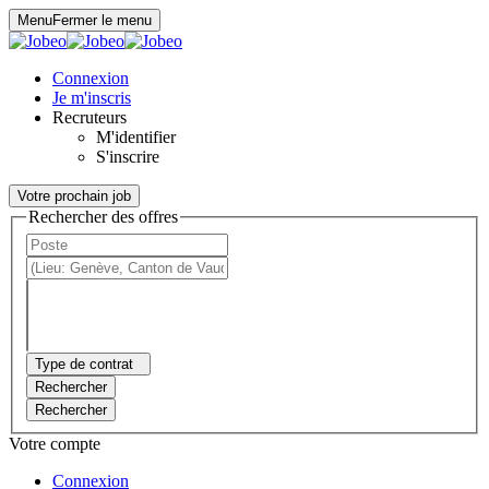
Panneau de gestion des cookies
Menu
Fermer le menu
Connexion
Je m'inscris
Recruteurs
M'identifier
S'inscrire
Votre prochain job
Rechercher des offres
Type de contrat
Rechercher
Rechercher
Votre compte
Connexion