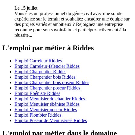
Le 15 juillet
Vous êtes un professionnel du génie civil avec une solide
expérience sur le terrain et souhaitez encadrer une équipe sur
des projets variés et ambitieux ? Rejoignez une entreprise
reconnue pour son savoir-faire et participez activement à la
réussite...
L'emploi par métier à Riddes
Emploi Carreleur Riddes
Emploi Carreleur-faïencier Riddes
Emploi Charpentier Riddes
Emploi Charpentier bois Riddes
Emploi Charpentier bois poseur Riddes
Emploi Charpentier poseur Riddes
Emploi Ebéniste Riddes
Emploi Menuisier de chantier Riddes
Emploi Menuisier ébéniste Riddes
Emploi Menuisier poseur Riddes
Emploi Plombier Riddes
Emploi Poseur de Menuiseries Riddes
L'emploi par métier dans le domaine