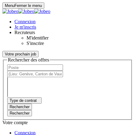
Panneau de gestion des cookies
Menu
Fermer le menu
Connexion
Je m'inscris
Recruteurs
M'identifier
S'inscrire
Votre prochain job
Rechercher des offres
Type de contrat
Rechercher
Rechercher
Votre compte
Connexion