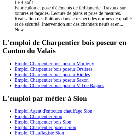
Le 4 août
Fabrication et pose d'éléments de ferblanterie. Travaux sur
toitures et façades. Lecture de plans et prise de mesures.
Réalisation des finitions dans le respect des normes de qualité
et de sécurité. Intervention sur des chantiers neufs et en...
New
L'emploi de Charpentier bois poseur en
Canton du Valais
Emploi Charpentier bois poseur Martigny
Emploi Charpentier bois poseur Orsières
Emploi Charpentier bois poseur Riddes
Emploi Charpentier bois poseur Saxon
Emploi Charpentier bois poseur Val de Bagnes
L'emploi par métier à Sion
Emploi Agent d'entretien chauffage Sion
Emploi Charpentier Sion
Emploi Charpentier bois Sion
Emploi Charpentier poseur Sion
Emploi Chauffagiste Sion