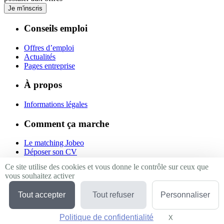
Je m'inscris
Conseils emploi
Offres d’emploi
Actualités
Pages entreprise
À propos
Informations légales
Comment ça marche
Le matching Jobeo
Déposer son CV
Contact
Ce site utilise des cookies et vous donne le contrôle sur ceux que
vous souhaitez activer
Suivez-nous
Tout accepter
Tout refuser
Personnaliser
Linkedin
Facebook
Politique de confidentialité
Twitter
X
Masquer le bande