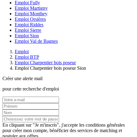
Emploi Fully
Emploi Martigny
Emploi Monthey
Emploi Orsières
Emploi Riddes
Emploi Sierre
Emploi Sion
Emploi Val de Bagnes
Emploi
Emploi BTP
Emploi Charpentier bois poseur
Emploi Charpentier bois poseur Sion
Créer une alerte mail
pour cette recherche d'emploi
En cliquant sur "Je m'inscris", j'accepte les
conditions générales
pour créer mon compte, bénéficier des services de matching et
postuler aux offres