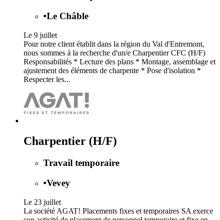
•
Le Châble
Le 9 juillet
Pour notre client établit dans la région du Val d'Entremont,
nous sommes à la recherche d'un/e Charpentier CFC (H/F)
Responsabilités * Lecture des plans * Montage, assemblage et
ajustement des éléments de charpente * Pose d'isolation *
Respecter les...
Charpentier (H/F)
Travail temporaire
•
Vevey
Le 23 juillet
La société AGAT! Placements fixes et temporaires SA exerce
son activité de placement de personnel temporaire et fixe en