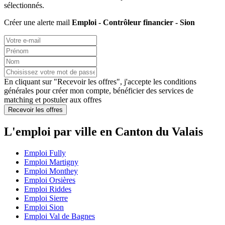
sélectionnés.
Créer une alerte mail
Emploi - Contrôleur financier - Sion
En cliquant sur "Recevoir les offres", j'accepte les
conditions
générales
pour créer mon compte, bénéficier des services de
matching et postuler aux offres
Recevoir les offres
L'emploi par ville en Canton du Valais
Emploi Fully
Emploi Martigny
Emploi Monthey
Emploi Orsières
Emploi Riddes
Emploi Sierre
Emploi Sion
Emploi Val de Bagnes