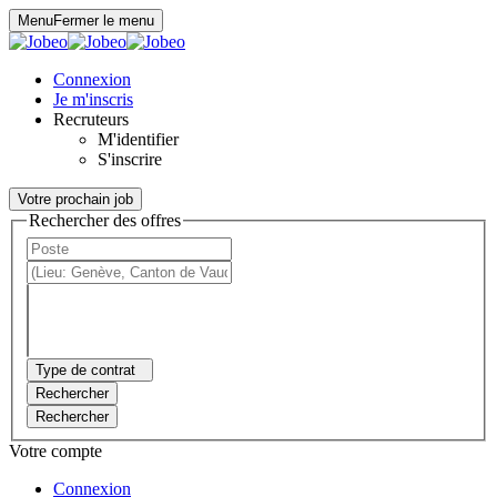
Panneau de gestion des cookies
Menu
Fermer le menu
Connexion
Je m'inscris
Recruteurs
M'identifier
S'inscrire
Votre prochain job
Rechercher des offres
Type de contrat
Rechercher
Rechercher
Votre compte
Connexion