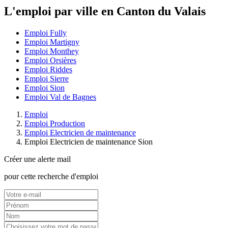
L'emploi par ville en Canton du Valais
Emploi Fully
Emploi Martigny
Emploi Monthey
Emploi Orsières
Emploi Riddes
Emploi Sierre
Emploi Sion
Emploi Val de Bagnes
Emploi
Emploi Production
Emploi Electricien de maintenance
Emploi Electricien de maintenance Sion
Créer une alerte mail
pour cette recherche d'emploi