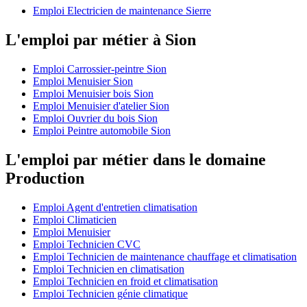
Emploi Electricien de maintenance Sierre
L'emploi par métier à Sion
Emploi Carrossier-peintre Sion
Emploi Menuisier Sion
Emploi Menuisier bois Sion
Emploi Menuisier d'atelier Sion
Emploi Ouvrier du bois Sion
Emploi Peintre automobile Sion
L'emploi par métier dans le domaine
Production
Emploi Agent d'entretien climatisation
Emploi Climaticien
Emploi Menuisier
Emploi Technicien CVC
Emploi Technicien de maintenance chauffage et climatisation
Emploi Technicien en climatisation
Emploi Technicien en froid et climatisation
Emploi Technicien génie climatique