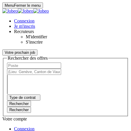
Panneau de gestion des cookies
Menu
Fermer le menu
Connexion
Je m'inscris
Recruteurs
M'identifier
S'inscrire
Votre prochain job
Rechercher des offres
Type de contrat
Rechercher
Rechercher
Votre compte
Connexion