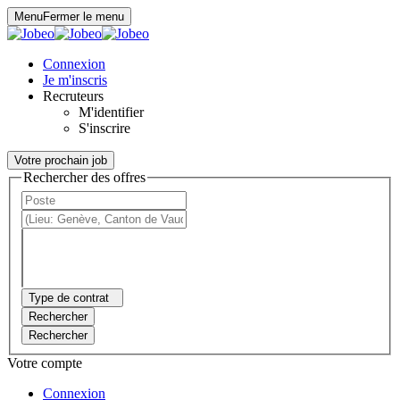
Panneau de gestion des cookies
Menu
Fermer le menu
Connexion
Je m'inscris
Recruteurs
M'identifier
S'inscrire
Votre prochain job
Rechercher des offres
Type de contrat
Rechercher
Rechercher
Votre compte
Connexion