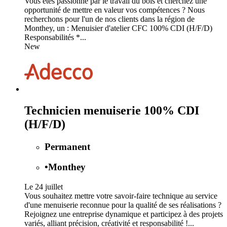
Vous êtes passionné par le travail du bois et cherchez une
opportunité de mettre en valeur vos compétences ? Nous
recherchons pour l'un de nos clients dans la région de
Monthey, un : Menuisier d'atelier CFC 100% CDI (H/F/D)
Responsabilités *...
New
Technicien menuiserie 100% CDI
(H/F/D)
Permanent
•
Monthey
Le 24 juillet
Vous souhaitez mettre votre savoir-faire technique au service
d'une menuiserie reconnue pour la qualité de ses réalisations ?
Rejoignez une entreprise dynamique et participez à des projets
variés, alliant précision, créativité et responsabilité !...