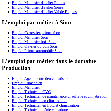
Emploi Menuisier d'atelier Riddes
Emploi Menuisier d'atelier Sierre
Emploi Menuisier d'atelier Val de Bagnes
L'emploi par métier à Sion
Emploi Carrossier-peintre Sion
Emploi Menuisier Sion
Emploi Menuisier bois Sion
Emploi Ouvrier du bois Sion
Emploi Peintre automobile Sion
L'emploi par métier dans le domaine
Production
Emploi Agent d'entretien climatisation
Emploi Climaticien
Emploi Menuisier
Emploi Technicien CVC
Emploi Technicien de maintenance chauffage et climatisation
Emploi Technicien en climatisation
Emploi Technicien en froid et climatisation
Emploi Technicien génie climatique