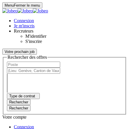
Panneau de gestion des cookies
Menu
Fermer le menu
Connexion
Je m'inscris
Recruteurs
M'identifier
S'inscrire
Votre prochain job
Rechercher des offres
Type de contrat
Rechercher
Rechercher
Votre compte
Connexion