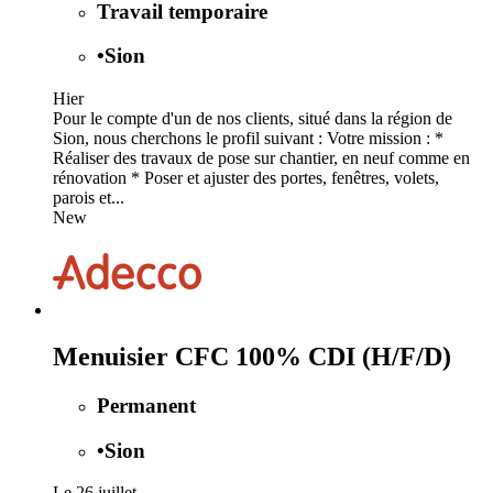
Travail temporaire
•
Sion
Hier
Pour le compte d'un de nos clients, situé dans la région de
Sion, nous cherchons le profil suivant : Votre mission : *
Réaliser des travaux de pose sur chantier, en neuf comme en
rénovation * Poser et ajuster des portes, fenêtres, volets,
parois et...
New
Menuisier CFC 100% CDI (H/F/D)
Permanent
•
Sion
Le 26 juillet