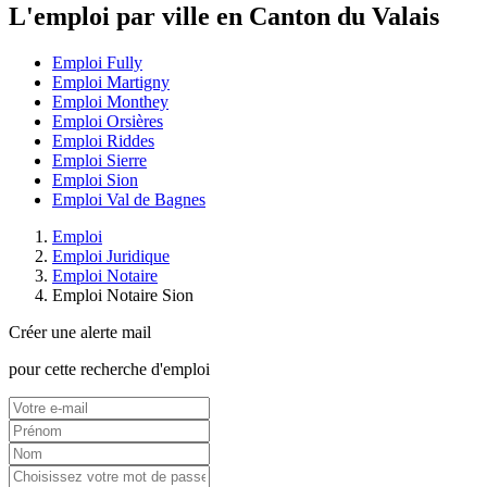
L'emploi par ville en Canton du Valais
Emploi Fully
Emploi Martigny
Emploi Monthey
Emploi Orsières
Emploi Riddes
Emploi Sierre
Emploi Sion
Emploi Val de Bagnes
Emploi
Emploi Juridique
Emploi Notaire
Emploi Notaire Sion
Créer une alerte mail
pour cette recherche d'emploi