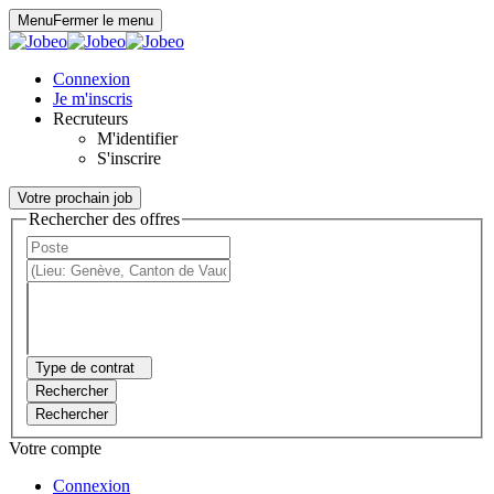
Panneau de gestion des cookies
Menu
Fermer le menu
Connexion
Je m'inscris
Recruteurs
M'identifier
S'inscrire
Votre prochain job
Rechercher des offres
Type de contrat
Rechercher
Rechercher
Votre compte
Connexion