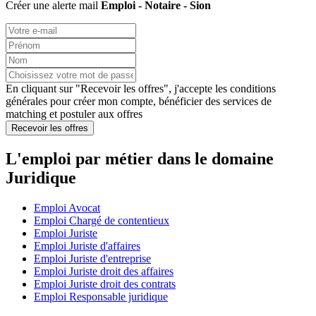
Créer une alerte mail
Emploi - Notaire - Sion
En cliquant sur "Recevoir les offres", j'accepte les
conditions
générales
pour créer mon compte, bénéficier des services de
matching et postuler aux offres
Recevoir les offres
L'emploi par métier dans le domaine
Juridique
Emploi Avocat
Emploi Chargé de contentieux
Emploi Juriste
Emploi Juriste d'affaires
Emploi Juriste d'entreprise
Emploi Juriste droit des affaires
Emploi Juriste droit des contrats
Emploi Responsable juridique